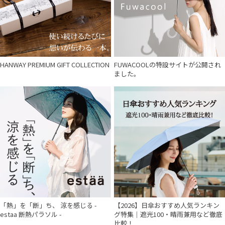
HANWAY PREMIUM GIFT COLLECTION
FUWACOOLの特設サイトが公開され
ました。
「熱」を「断」ち、 涼を感じる -
【2026】日傘おすすめ人気ランキン
estaa 断熱パラソル -
グ特集｜遮光100・晴雨兼用など徹底
比較！