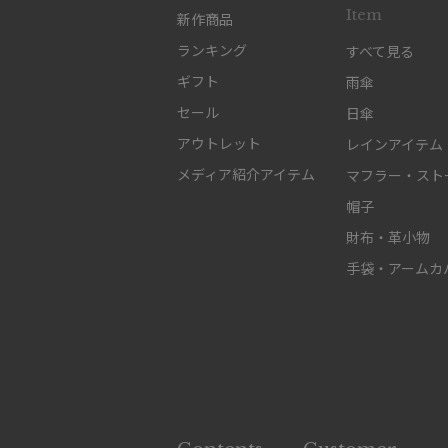
Item
新作商品
ランキング
すべて見る
ギフト
雨傘
セール
日傘
アウトレット
レインアイテム
メディア紹介アイテム
マフラー・スト
帽子
財布・革小物
手袋・アームカ