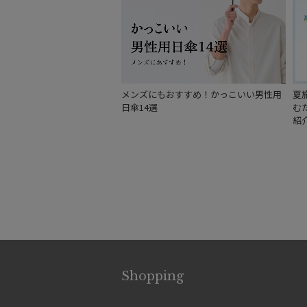
メンズにもおすすめ！かっこいい男性用
夏
日傘14選
む
紹
Shopping