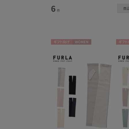
カテゴリー
6
商
件
手袋・アームカバー
(6)
ギフト向け
WOMEN
ギフト