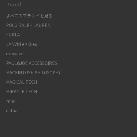
Brand
すべてのブランドを見る
POLO RALPH LAUREN
FURLA
LANVIN en Bleu
urawaza
PAUL&JOE ACCESSOIRES
MACKINTOSH PHILOSOPHY
MAGICAL TECH
MIRACLE TECH
miel
estaa