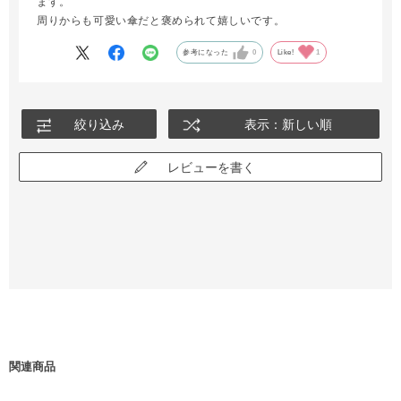
ます。
周りからも可愛い傘だと褒められて嬉しいです。
参考になった
0
Like!
1
絞り込み
表示：新しい順
レビューを書く
関連商品