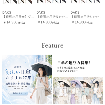
DAKS
DAKS
DAKS
【晴雨兼用日傘】ダックス（DAKS）ロゴジャガード×刺繍 遮光99.99％ UV99％ 日本製
【晴雨兼用折りたたみ日傘】ダックス（DAKS）ジャガード×ボーラー刺繍 遮光99.99％ UV99％ 日本製
【晴雨兼用折りたたみ日傘】ダックス（DAKS）ジャガード×ボーラー刺繍 遮光99.99％ UV99％ 日本製
￥14,300
￥14,300
￥14,300
(税込)
(税込)
(税込)
Feature