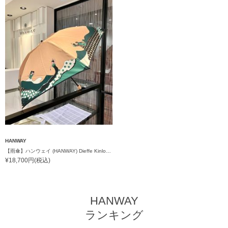
HANWAY
【雨傘】ハンウェイ (HANWAY) Dieffe Kinloch(ディエッフェ・キンロック) コラボ 折りたたみ傘 フラメンコダンサー
¥18,700円(税込)
HANWAY
ランキング