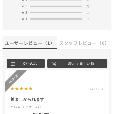
★
3
(0)
★
2
(0)
★
1
(0)
ユーザーレビュー
（1）
スタッフレビュー
（0）
絞り込み
表示：新しい順
2024.10.28
羨ましがられます
色：01.グレー
サイズ：F
no name