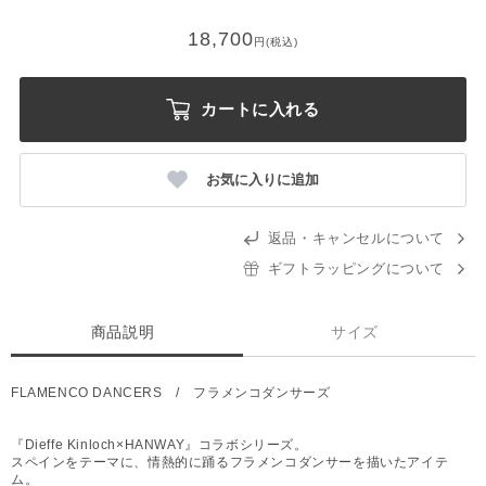
18,700
円(税込)
カートに入れる
お気に入りに追加
返品・キャンセルについて
ギフトラッピングについて
商品説明
サイズ
FLAMENCO DANCERS / フラメンコダンサーズ
『Dieffe Kinloch×HANWAY』コラボシリーズ。
スペインをテーマに、情熱的に踊るフラメンコダンサーを描いたアイテ
ム。