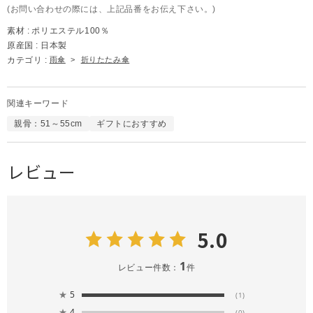
(お問い合わせの際には、上記品番をお伝え下さい。)
素材 :
ポリエステル100％
原産国 :
日本製
カテゴリ :
雨傘
>
折りたたみ傘
関連キーワード
親骨：51～55cm
ギフトにおすすめ
レビュー
5.0
1
レビュー件数：
件
★
5
(1)
★
4
(0)