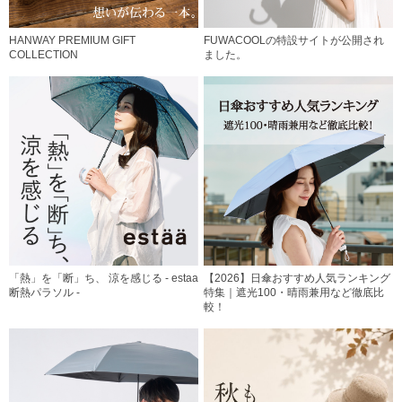
HANWAY PREMIUM GIFT
FUWACOOLの特設サイトが公開され
COLLECTION
ました。
「熱」を「断」ち、 涼を感じる - estaa
【2026】日傘おすすめ人気ランキング
断熱パラソル -
特集｜遮光100・晴雨兼用など徹底比
較！