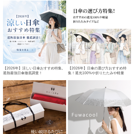
【2026年】涼しい日傘おすすめ特集。
【2026年】日傘の選び方おすすめ特
遮熱最強日傘徹底調査！
集！遮光100%や折りたたみや軽量