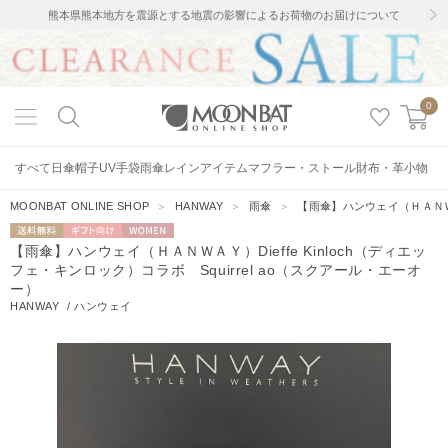
熊本県熊本地方を震源とする地震の影響によるお荷物のお届けについて
0
すべて
日傘
帽子
UV手袋
雨傘
レインアイテム
マフラー・ストール
財布・革小物
MOONBAT ONLINE SHOP
＞
HANWAY
＞
雨傘
＞
【雨傘】ハンウェイ（ＨＡＮＷＡＹ
送料無料
ギフト向
WOMEN
【雨傘】ハンウェイ（ＨＡＮＷＡＹ）Dieffe Kinloch（ディエッ
け
フェ・キンロック）コラボ Squirrel ao（スクアール・エーオ
ー）
HANWAY
/
ハンウェイ
14