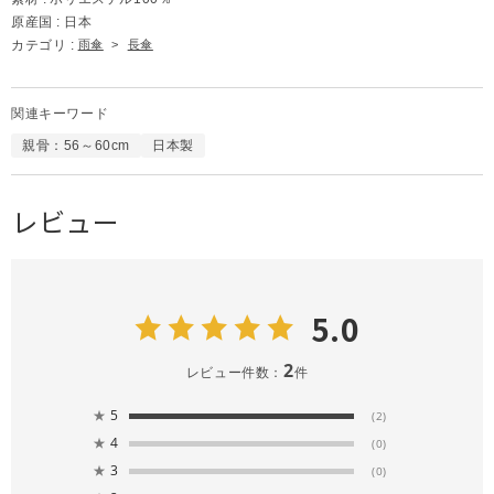
原産国 :
日本
カテゴリ :
雨傘
>
長傘
関連キーワード
親骨：56～60cm
日本製
レビュー
5.0
2
レビュー件数：
件
★
5
(2)
★
4
(0)
★
3
(0)