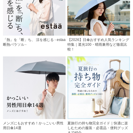
「熱」を「断」ち、 涼を感じる - estaa
【2026】日傘おすすめ人気ランキング
断熱パラソル -
特集｜遮光100・晴雨兼用など徹底比
較！
メンズにもおすすめ！かっこいい男性
夏旅行の持ち物完全ガイド｜快適に楽
用日傘14選
しむための服装・必需品・便利グッズ
まで紹介