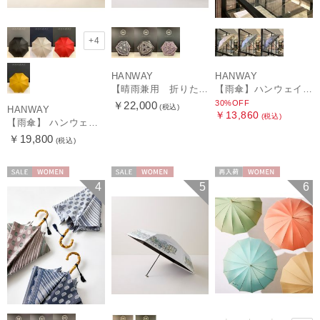
+4
HANWAY
HANWAY
【晴雨兼用 折りたたみ日傘】ハンウェイ（ＨＡＮＷＡＹ）Vestido de frida（べスティード・デ・フリーダ）
【雨傘】ハンウェイ (HANWAY) Lily CJ（リリー・シー・ジェー） 日本製 親骨：51～55cm
30%OFF
￥22,000
(税込)
HANWAY
￥13,860
(税込)
【雨傘】 ハンウェイ （HANWAY） Couturier クチュリエ 長傘 日本製
￥19,800
(税込)
セール
WOMEN
セール
WOMEN
再入荷
WOMEN
4
5
6