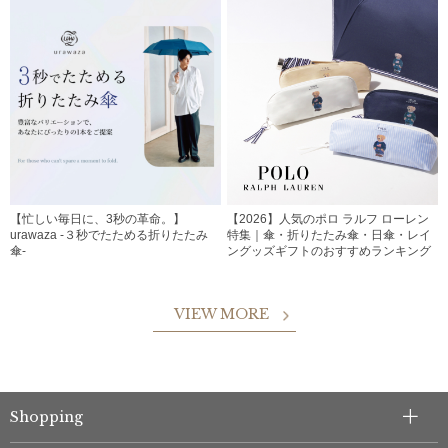
【忙しい毎日に、3秒の革命。】
【2026】人気のポロ ラルフ ローレン
urawaza -３秒でたためる折りたたみ
特集｜傘・折りたたみ傘・日傘・レイ
傘-
ングッズギフトのおすすめランキング
VIEW MORE
Shopping