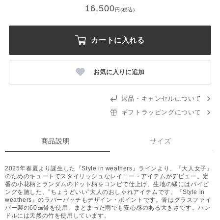
16,500
円(税込)
カートに入れる
お気に入りに追加
返品・キャンセルについて
ギフトラッピングについて
商品説明
サイズ
2025年春夏より誕生した『Style in weathers』ラインより、『大人女子』
のためのキュートでスタイリッシュなレイニー・アイテムがデビュー。定
番の小花柄とランダムのドット柄をコンビで仕上げ、生地の縁にはパイピ
ングを施した、”ちょうどいい”大人のおしゃれアイテムです。『Style in
weathers』のラバーパッチもデザイン・ポイントです。骨はグラスファイ
バー製の60㎝骨を使用。まとまった雨でも安心感のある大きさです。ハン
ドルには天然の竹を使用しています。