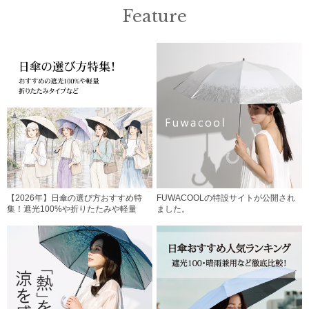
Feature
【2026年】日傘の選び方おすすめ特
FUWACOOLの特設サイトが公開され
集！遮光100%や折りたたみや軽量
ました。