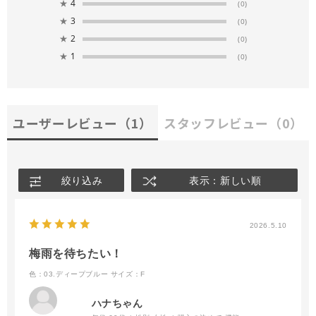
★
4
(0)
★
3
(0)
★
2
(0)
★
1
(0)
ユーザーレビュー
（1）
スタッフレビュー
（0）
絞り込み
表示：新しい順
2026.5.10
梅雨を待ちたい！
色：03.ディープブルー
サイズ：F
ハナちゃん