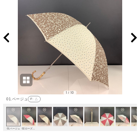
1
10
/
01.ベージュ
F
: △
01.ベージュ
02.ローズピンク