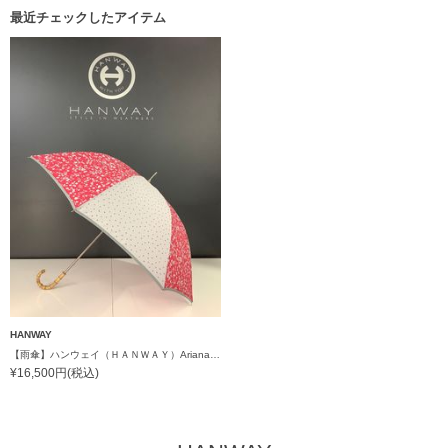
最近チェックしたアイテム
HANWAY
【雨傘】ハンウェイ（ＨＡＮＷＡＹ）Ariana（アリアナ）
¥16,500円(税込)