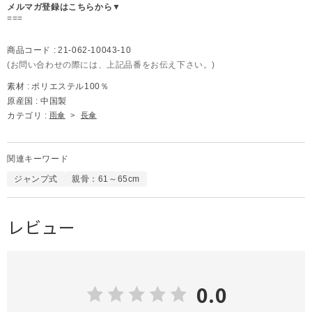
メルマガ登録はこちらから▼
===
商品コード :
21-062-10043-10
(お問い合わせの際には、上記品番をお伝え下さい。)
素材 :
ポリエステル100％
原産国 :
中国製
カテゴリ :
雨傘
>
長傘
関連キーワード
ジャンプ式
親骨：61～65cm
レビュー
0.0