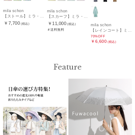
mila schon
mila schon
【ストール】ミラ・ショーン (mila schon) シルクシフォンストール ウォーターフラワー 日本製
【スカーフ】ミラ・ショーン (mila schon) シルクツイル ペイズリー 68*68 日本製
￥7,700
￥11,000
(税込)
(税込)
mila schon
＃送料無料
【レインコート】ミラ・ショーン（mila schon）オーバーサイズレインコート
70%OFF
￥6,600
(税込)
Feature