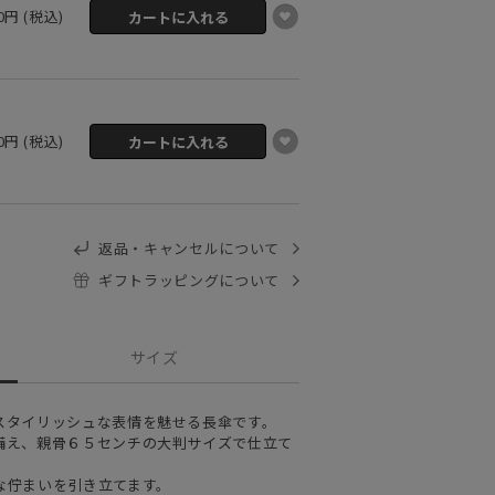
00円 (税込)
00円 (税込)
返品・キャンセルについて
ギフトラッピングについて
サイズ
スタイリッシュな表情を魅せる長傘です。
備え、親骨６５センチの大判サイズで仕立て
な佇まいを引き立てます。