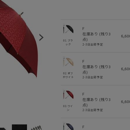
F
在庫あり (残り
3
6,6
点)
01.ブラ
2-3日出荷予定
ック
F
在庫あり (残り
3
6,6
点)
02.オフ
2-3日出荷予定
ホワイト
F
在庫あり (残り
3
6,6
点)
03.ワイ
2-3日出荷予定
ン
F