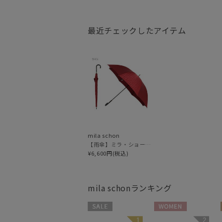
最近チェックしたアイテム
mila schon
【雨傘】ミラ・ショーン (mila schon) ロゴジャガード ジャンプ式 耐風傘 親骨：65cm
¥6,600円(税込)
mila schon
ランキング
セール
WOMEN
1
2