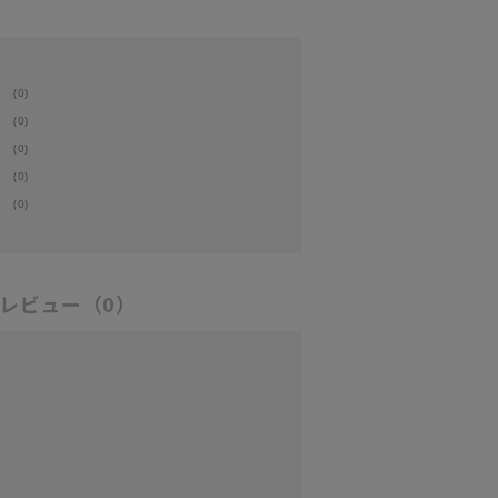
(0)
(0)
(0)
(0)
(0)
レビュー
（0）