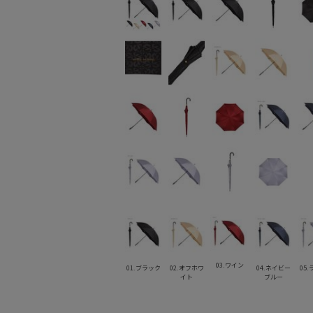
03.ワイン
01.ブラック
02.オフホワ
04.ネイビー
05
イト
ブルー