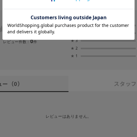
0.0
★
5
★
4
0
★
3
レビュー件数：
件
★
2
★
1
ュー
（0）
スタッフ
レビューはありません。