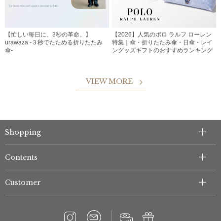
【忙しい毎日に、3秒の革命。】
【2026】人気のポロ ラルフ ローレン
urawaza -３秒でたためる折りたたみ
特集｜傘・折りたたみ傘・日傘・レイ
傘-
ングッズギフトのおすすめランキング
VIEW MORE
Shopping
Contents
Customer