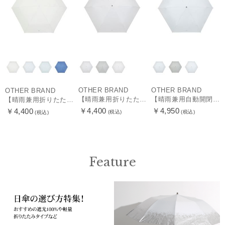
OTHER BRAND
OTHER BRAND
OTHER BRAND
【晴雨兼用折りたたみ日傘】ミズノ（MIZUNO）プレーン 遮光100 UV100 遮熱効果
【晴雨兼用自動開閉折りたたみ日傘】ミズノ（MIZUNO）プレーン 遮光100 UV100 遮熱効果 ワンタッチ開閉 大きめ58cm
【晴雨兼用折りたたみ日傘】ミズノ（MIZUNO）パイピング 遮光100 UV100 遮熱効果 軽量
￥4,400
￥4,950
￥4,400
(税込)
(税込)
(税込)
Feature