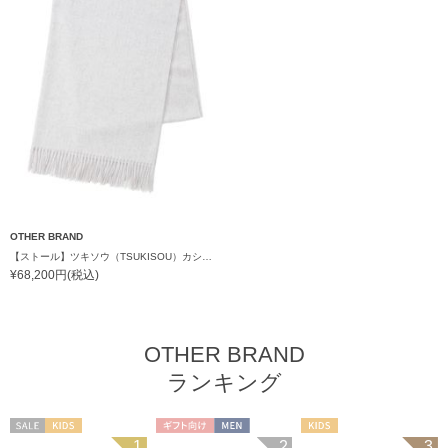
OTHER BRAND
【ストール】ツキソウ（TSUKISOU）カシミヤ100％無地ストール 70×200 日本製
¥68,200円(税込)
OTHER BRAND
ランキング
セール
KIDS
ギフト向け
MEN
KIDS
1
2
3