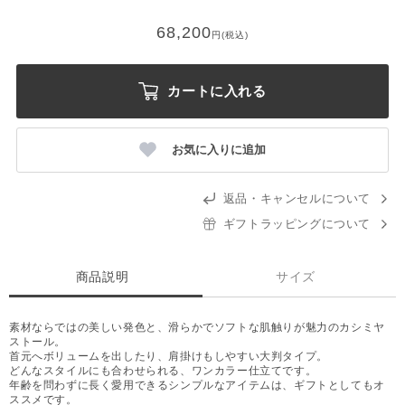
68,200
円(税込)
カートに入れる
お気に入りに追加
返品・キャンセルについて
ギフトラッピングについて
商品説明
サイズ
素材ならではの美しい発色と、滑らかでソフトな肌触りが魅力のカシミヤ
ストール。
首元へボリュームを出したり、肩掛けもしやすい大判タイプ。
どんなスタイルにも合わせられる、ワンカラー仕立てです。
年齢を問わずに長く愛用できるシンプルなアイテムは、ギフトとしてもオ
ススメです。