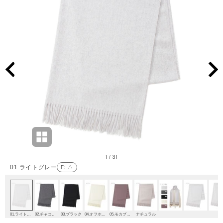
1
31
/
01.ライトグレー
F
: △
01.ライトグレー
02.チャコールグレー
03.ブラック
04.オフホワイト
05.モカブラウン
ナチュラル