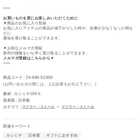
===
お買いものを更にお楽しみいただくために
▼商品のお気に入り登録
お気に入りアイテムの商品が値下がりした時や、在庫が少なくなった時な
どに
通知を受け取ることができます。
▼お得なメルマガ登録
新作の情報をいち早く受け取ることができます。
メルマガ登録はこちらから▼
===
商品コード :
24-680-52300
(お問い合わせの際には、上記品番をお伝え下さい。)
素材 :
カシミヤ100％
原産国 :
日本製
カテゴリ :
マフラー・ストール
>
マフラー・ストール
関連キーワード
カシミヤ
日本製
ギフトにおすすめ