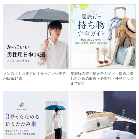
メンズにもおすすめ！かっこいい男性
夏旅行の持ち物完全ガイド｜快適に楽
用日傘14選
しむための服装・必需品・便利グッズ
まで紹介