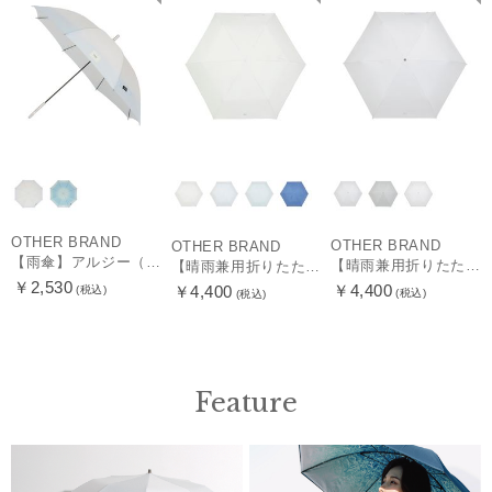
OTHER BRAND
OTHER BRAND
OTHER BRAND
【雨傘】アルジー（ALGY）子供用通学雨傘 グラデーション ボタンジャンプ
【晴雨兼用折りたたみ日傘】ミズノ（MIZUNO）プレーン 遮光100 UV100 遮熱効果
【晴雨兼用折りたたみ日傘】ミズノ（MIZUNO）パイピング 遮光100 UV100 遮熱効果 軽量
￥2,530
￥4,400
￥4,400
(税込)
(税込)
(税込)
Feature