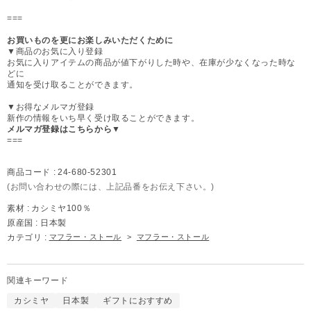
===
お買いものを更にお楽しみいただくために
▼商品のお気に入り登録
お気に入りアイテムの商品が値下がりした時や、在庫が少なくなった時な
どに
通知を受け取ることができます。
▼お得なメルマガ登録
新作の情報をいち早く受け取ることができます。
メルマガ登録はこちらから▼
===
商品コード :
24-680-52301
(お問い合わせの際には、上記品番をお伝え下さい。)
素材 :
カシミヤ100％
原産国 :
日本製
カテゴリ :
マフラー・ストール
>
マフラー・ストール
関連キーワード
カシミヤ
日本製
ギフトにおすすめ