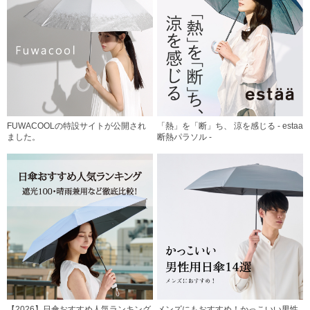
FUWACOOLの特設サイトが公開され
「熱」を「断」ち、 涼を感じる - estaa
ました。
断熱パラソル -
【2026】日傘おすすめ人気ランキング
メンズにもおすすめ！かっこいい男性