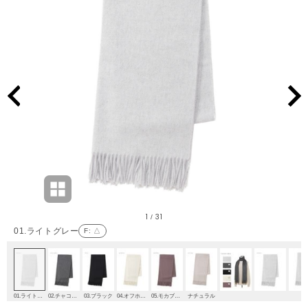
1
31
/
01.ライトグレー
F
: △
01.ライトグレー
02.チャコールグレー
03.ブラック
04.オフホワイト
05.モカブラウン
ナチュラル