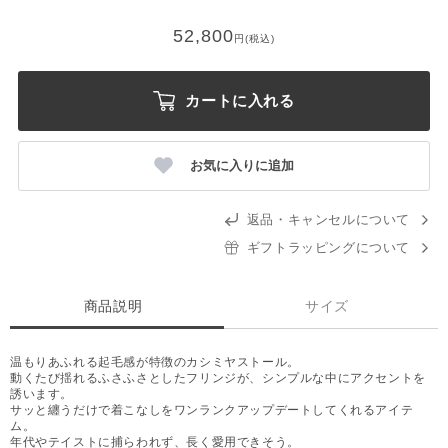
52,800
円(税込)
カートに入れる
お気に入りに追加
返品・キャンセルについて
ギフトラッピングについて
商品説明
サイズ
温もりあふれる起毛感が特徴のカシミヤストール。
動くたび揺れるふさふさとしたフリンジが、シンプルな中にアクセントを
誘います。
サッと纏うだけで着こなしをワンランクアップデートしてくれるアイテ
ム。
年代やテイストに捕らわれず、長く愛用できそう。