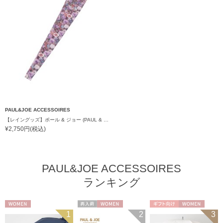
PAUL&JOE ACCESSOIRES
【レイングッズ】ポール & ジョー (PAUL & JOE ACCESSOIRES) ドット ヌネット 猫 傘袋 【公式ムーンバット】 撥水 吸水 折りたたみ傘 長傘 長短タイプ 兼用
¥2,750円(税込)
PAUL&JOE ACCESSOIRES
ランキング
WOMEN
再入荷
WOMEN
ギフト向け
WOMEN
1
2
3