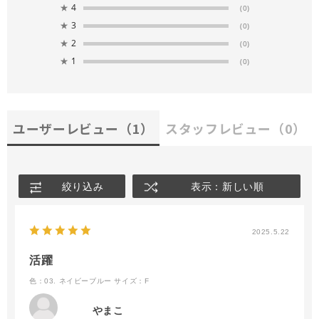
★
4
(0)
★
3
(0)
★
2
(0)
★
1
(0)
ユーザーレビュー
（1）
スタッフレビュー
（0）
絞り込み
表示：新しい順
2025.5.22
活躍
色：03. ネイビーブルー
サイズ：F
やまこ