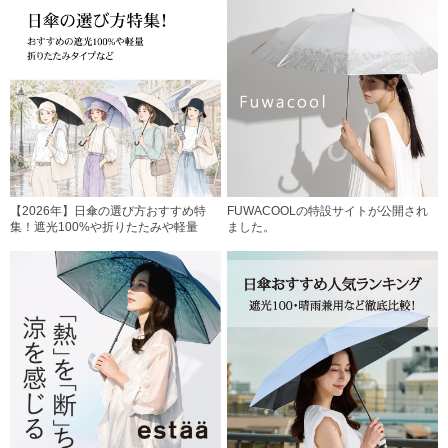
【2026年】日傘の選び方おすすめ特
FUWACOOLの特設サイトが公開され
集！遮光100%や折りたたみや軽量
ました。