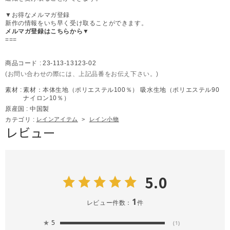
▼お得なメルマガ登録
新作の情報をいち早く受け取ることができます。
メルマガ登録はこちらから▼
===
商品コード :
23-113-13123-02
(お問い合わせの際には、上記品番をお伝え下さい。)
素材 :
素材：本体生地（ポリエステル100％） 吸水生地（ポリエステル90
ナイロン10％）
原産国 :
中国製
カテゴリ :
レインアイテム
>
レイン小物
レビュー
5.0
1
レビュー件数：
件
★
5
(1)