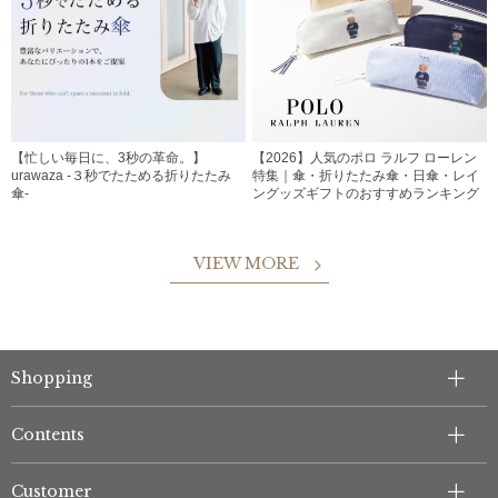
【忙しい毎日に、3秒の革命。】
【2026】人気のポロ ラルフ ローレン
urawaza -３秒でたためる折りたたみ
特集｜傘・折りたたみ傘・日傘・レイ
傘-
ングッズギフトのおすすめランキング
VIEW MORE
Shopping
Contents
Customer