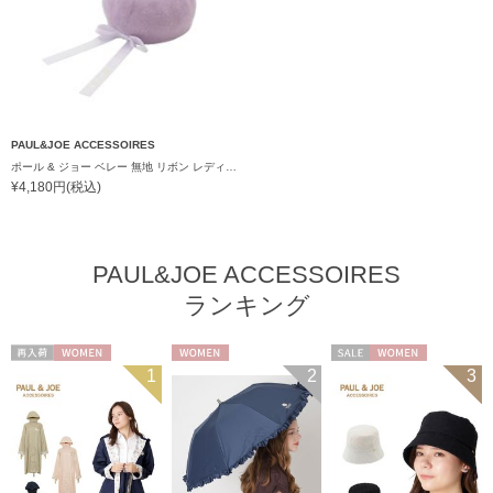
PAUL&JOE ACCESSOIRES
ポール & ジョー ベレー 無地 リボン レディース 【公式ムーンバット】 サイズ調整 ブランド S～Mサイズ
¥4,180円(税込)
PAUL&JOE ACCESSOIRES
ランキング
再入荷
WOMEN
WOMEN
セール
WOMEN
1
2
3