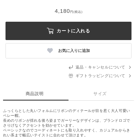
4,180
円(税込)
カートに入れる
お気に入りに追加
返品・キャンセルについて
ギフトラッピングについて
商品説明
サイズ
ふっくらとした丸いフォルムにリボンのディテールが目を惹く大人可愛い
ベレー帽。
長めのリボンが揺れる後ろ姿までガーリーなデザインは、ブランドロゴで
さりげなくアクセントを効かせています。
ベーシックなのでコーディネートにも取り入れやすく、カジュアルからき
れい系まで幅広いテイストに合わせて頂けます。