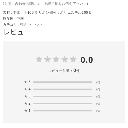
(お問い合わせの際には、上記品番をお伝え下さい。)
素材 :
本体：毛100％ リボン部分：ポリエステル100％
原産国 :
中国
カテゴリ :
帽子
>
ハット
レビュー
0.0
0
レビュー件数：
件
★
5
(0)
★
4
(0)
★
3
(0)
★
2
(0)
★
1
(0)