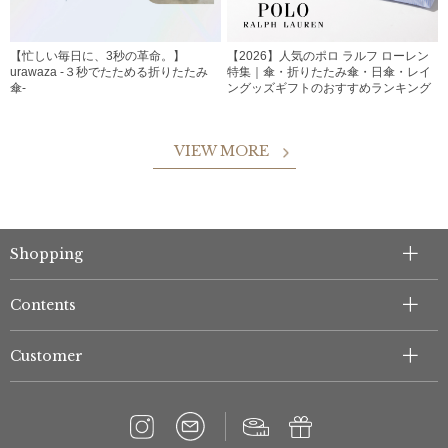
【忙しい毎日に、3秒の革命。】
【2026】人気のポロ ラルフ ローレン
urawaza -３秒でたためる折りたたみ
特集｜傘・折りたたみ傘・日傘・レイ
傘-
ングッズギフトのおすすめランキング
VIEW MORE
Shopping
Contents
Customer