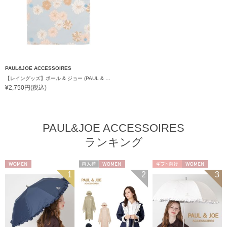
PAUL&JOE ACCESSOIRES
【レイングッズ】ポール & ジョー (PAUL & JOE ACCESSOIRES) 吸水傘袋 折りたたみ傘タイプ クリザンテーム ヌネット
¥2,750円(税込)
PAUL&JOE ACCESSOIRES
ランキング
WOMEN
再入荷
WOMEN
ギフト向け
WOMEN
1
2
3