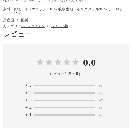
素材 :
表地：ポリエステル100％ 吸水生地：ポリエステル90％ ナイロン
10％
原産国 :
中国製
カテゴリ :
レインアイテム
>
レイン小物
レビュー
0.0
0
レビュー件数：
件
★
5
(0)
★
4
(0)
★
3
(0)
★
2
(0)
★
1
(0)