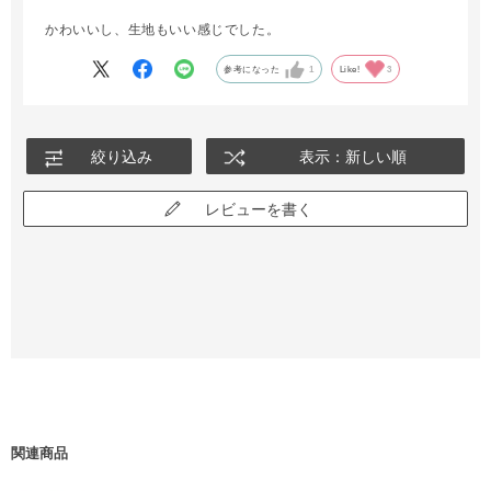
かわいいし、生地もいい感じでした。
参考になった
1
Like!
3
絞り込み
表示：新しい順
レビューを書く
関連商品