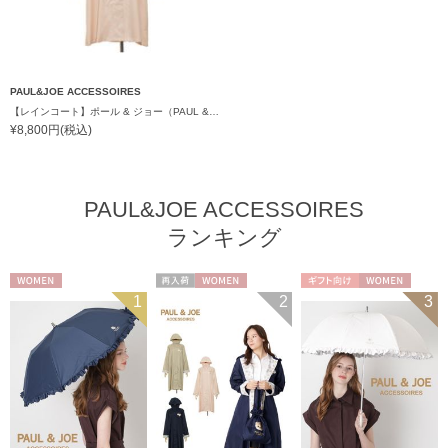
PAUL&JOE ACCESSOIRES
【レインコート】ポール & ジョー（PAUL & JOE ACCESSOIRES）クリザンテーム
¥8,800円(税込)
PAUL&JOE ACCESSOIRES
ランキング
WOMEN
再入荷
WOMEN
ギフト向け
WOMEN
1
2
3