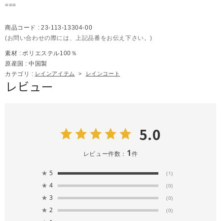
===
商品コード :
23-113-13304-00
(お問い合わせの際には、上記品番をお伝え下さい。)
素材 :
ポリエステル100％
原産国 :
中国製
カテゴリ :
レインアイテム
>
レインコート
レビュー
5.0
1
レビュー件数：
件
★
5
(1)
★
4
(0)
★
3
(0)
★
2
(0)