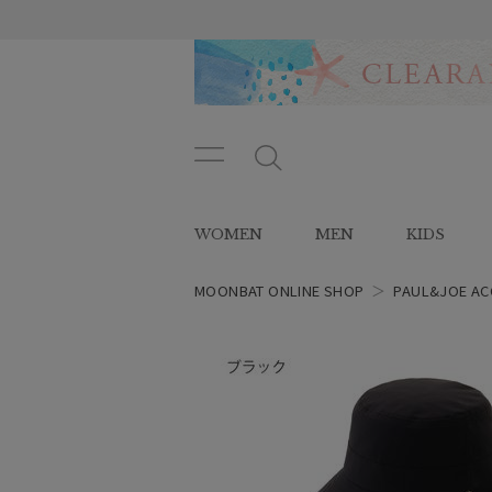
メニ
メ
ュー
ニ
ボタ
ュ
WOMEN
MEN
KIDS
ン
ー
ボ
タ
MOONBAT ONLINE SHOP
＞
PAUL&JOE AC
ン