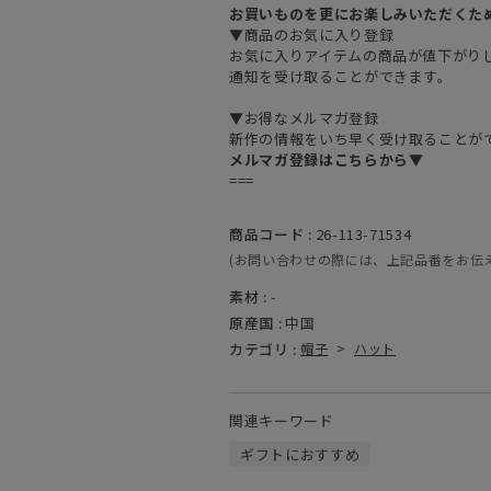
お買いものを更にお楽しみいただくた
▼商品のお気に入り登録
お気に入りアイテムの商品が値下がり
通知を受け取ることができます。
▼お得なメルマガ登録
新作の情報をいち早く受け取ることが
メルマガ登録はこちらから▼
===
商品コード :
26-113-71534
(お問い合わせの際には、上記品番をお伝
素材 :
-
原産国 :
中国
カテゴリ :
帽子
>
ハット
関連キーワード
ギフトにおすすめ