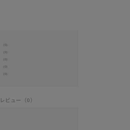
(0)
(0)
(0)
(0)
(0)
レビュー
（0）