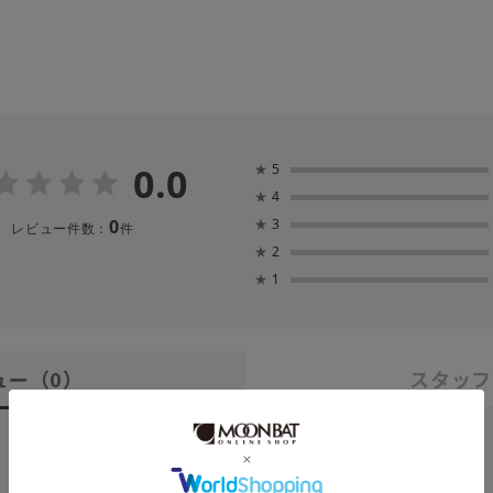
0.0
★
5
★
4
0
★
3
レビュー件数：
件
★
2
★
1
ュー
（0）
スタッフ