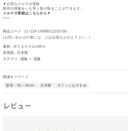
▼お得なメルマガ登録
新作の情報をいち早く受け取ることができます。
メルマガ登録はこちらから▼
===
商品コード :
21-119-10898/11253-00
(お問い合わせの際には、上記品番をお伝え下さい。)
素材 :
ポリエステル100％
原産国 :
日本製
カテゴリ :
雨傘
>
長傘
関連キーワード
親骨：56～60cm
日本製
ギフトにおすすめ
レビュー