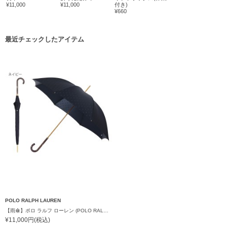
¥11,000
¥11,000
付き)
¥660
最近チェックしたアイテム
POLO RALPH LAUREN
【雨傘】ポロ ラルフ ローレン (POLO RALPH LAUREN) ロゴ ジャカード 長傘 【公式ムーンバット】レディース 日本製 グラスファイバー
¥11,000円(税込)