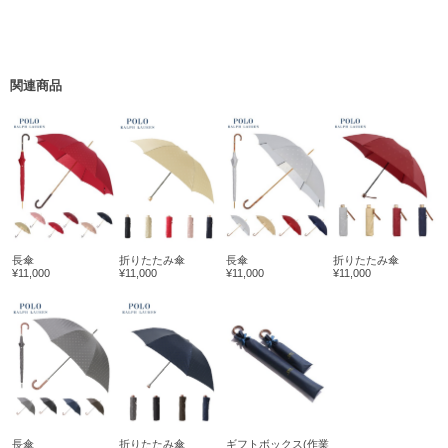
関連商品
長傘
折りたたみ傘
長傘
折りたたみ傘
¥11,000
¥11,000
¥11,000
¥11,000
長傘
折りたたみ傘
ギフトボックス(作業