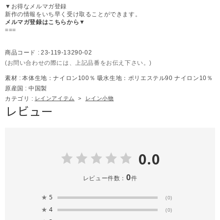
▼お得なメルマガ登録
新作の情報をいち早く受け取ることができます。
メルマガ登録はこちらから▼
===
商品コード :
23-119-13290-02
(お問い合わせの際には、上記品番をお伝え下さい。)
素材 :
本体生地：ナイロン100％ 吸水生地：ポリエステル90 ナイロン10％
原産国 :
中国製
カテゴリ :
レインアイテム
>
レイン小物
レビュー
0.0
0
レビュー件数：
件
★
5
(0)
★
4
(0)