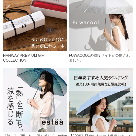
HANWAY PREMIUM GIFT
FUWACOOLの特設サイトが公開され
COLLECTION
ました。
「熱」を「断」ち、 涼を感じる - estaa
【2026】日傘おすすめ人気ランキング