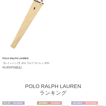
POLO RALPH LAUREN
【レインバッグ】ポロ ラルフ ローレン (POLO RALPH LAUREN) 長短傘袋 ロゴ入り 刺繍 吸水機能 レディース メンズ 撥水 アウトドア ギフト
¥3,850円(税込)
POLO RALPH LAUREN
ランキング