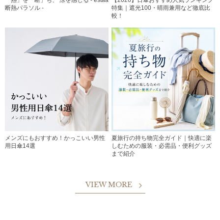
断熱パラソル -
特集｜遮光100・晴雨兼用など徹底比
較！
メンズにもおすすめ！かっこいい男性
夏旅行の持ち物完全ガイド｜快適に楽
用日傘14選
しむための服装・必需品・便利グッズ
まで紹介
VIEW MORE