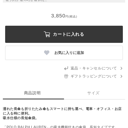
01. ブラック
02. ベージュ
03. ネイビーブルー
3,850
円(税込)
カートに入れる
お気に入りに追加
返品・キャンセルについて
ギフトラッピングについて
商品説明
サイズ
濡れた長傘も折りたたみ傘もスマートに持ち運べ、電車・オフィス・お店
に入る時に便利。
吸水仕様の長短傘袋。
「POLO RALPH LAUREN」の吸水機能付きの傘袋、長短タイプです。