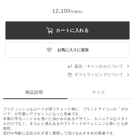
12,100
円(税込)
カートに入れる
お気に入りに追加
返品・キャンセルについて
ギフトラッピングについて
商品説明
サイズ
ブリティッシュなムードが漂うチェック柄に、ブランドアイコンの「ポロ
ベア」が可愛いアクセントになった長傘です。
木製の手元ハンドルを用いた温かみのあるデザイン。カジュアルなスタイ
ルだけでなく、きちんと感もあるのでトラッドやフェミニンな装いとも好
相性。
流行や年齢に左右されず長く愛用して頂けるおすすめの雨傘です。