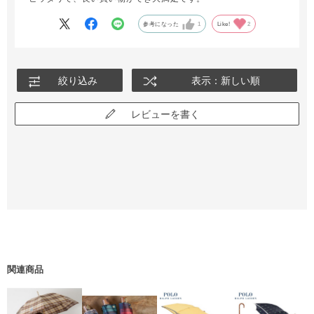
参考になった
1
Like!
2
絞り込み
表示：新しい順
レビューを書く
関連商品