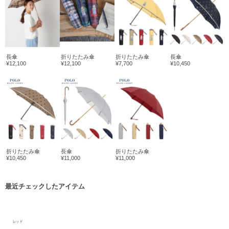
長傘
折りたたみ傘
折りたたみ傘
長傘
¥12,100
¥12,100
¥7,700
¥10,450
折りたたみ傘
長傘
折りたたみ傘
¥10,450
¥11,000
¥11,000
最近チェックしたアイテム