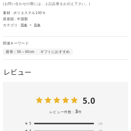
(お問い合わせの際には、上記品番をお伝え下さい。)
素材 :
ポリエステル100％
原産国 :
中国製
カテゴリ :
雨傘
>
長傘
関連キーワード
親骨：56～60cm
ギフトにおすすめ
レビュー
5.0
3
レビュー件数：
件
★
5
(3)
★
4
(0)