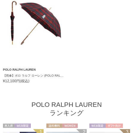
POLO RALPH LAUREN
【雨傘】ポロ ラルフ ローレン (POLO RALPH LAUREN) チェック ポロベア ワンポイント 長傘
¥12,100円(税込)
POLO RALPH LAUREN
ランキング
再入荷
WEB限定
送料無料
WOMEN
WEB限定
ギフト向け
1
2
3