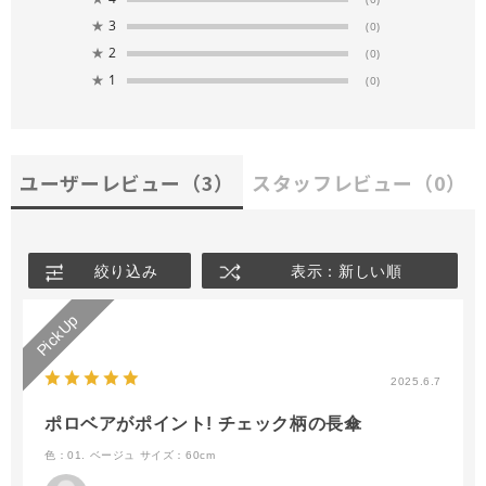
★
3
(0)
★
2
(0)
★
1
(0)
ユーザーレビュー
（3）
スタッフレビュー
（0）
絞り込み
表示：新しい順
2025.6.7
ポロベアがポイント! チェック柄の長傘
色：01. ベージュ
サイズ：60cm