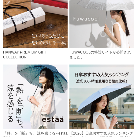
HANWAY PREMIUM GIFT
FUWACOOLの特設サイトが公開され
COLLECTION
ました。
「熱」を「断」ち、 涼を感じる - estaa
【2026】日傘おすすめ人気ランキング