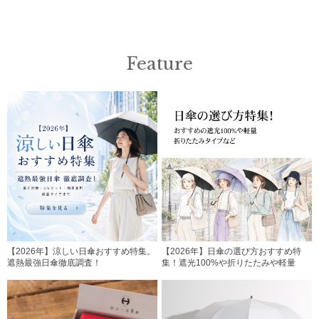
Feature
【2026年】涼しい日傘おすすめ特集。
【2026年】日傘の選び方おすすめ特
遮熱最強日傘徹底調査！
集！遮光100%や折りたたみや軽量