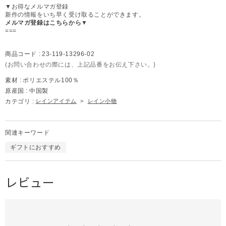
▼お得なメルマガ登録
新作の情報をいち早く受け取ることができます。
メルマガ登録はこちらから▼
===
商品コード :
23-119-13296-02
(お問い合わせの際には、上記品番をお伝え下さい。)
素材 :
ポリエステル100％
原産国 :
中国製
カテゴリ :
レインアイテム
>
レイン小物
関連キーワード
ギフトにおすすめ
レビュー