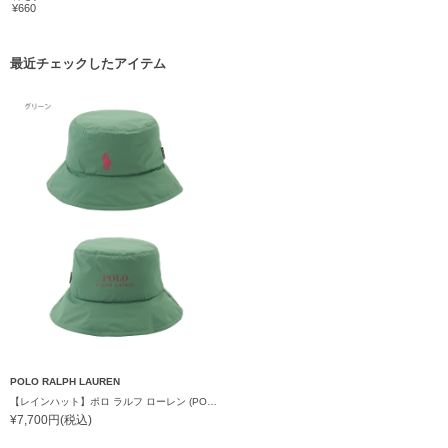
¥660
最近チェックしたアイテム
POLO RALPH LAUREN
【レインハット】ポロ ラルフ ローレン (POLO RALPH LAUREN) ポケッタブルレインハット POLO PONY 撥水加工 プレゼント ギフト
¥7,700円(税込)