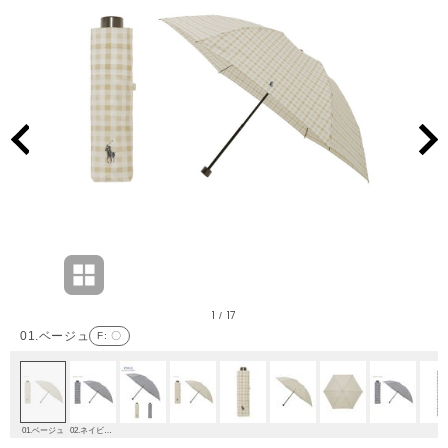
1
17
/
01.ベージュ
F
: 〇
01.ベージュ
02.ネイビーブルー