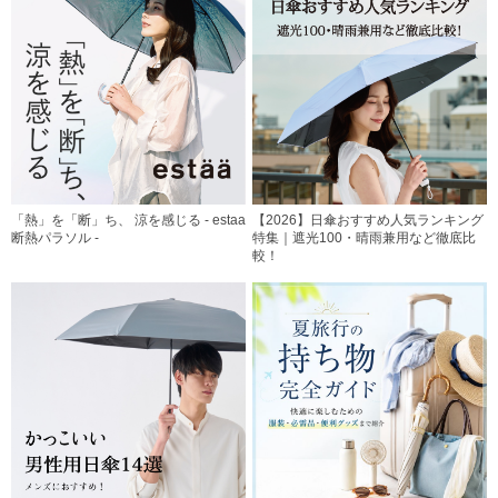
「熱」を「断」ち、 涼を感じる - estaa
【2026】日傘おすすめ人気ランキング
断熱パラソル -
特集｜遮光100・晴雨兼用など徹底比
較！