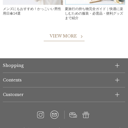
メンズにもおすすめ！かっこいい男性
夏旅行の持ち物完全ガイド｜快適に楽
用日傘14選
しむための服装・必需品・便利グッズ
まで紹介
VIEW MORE
Shopping
Contents
Customer