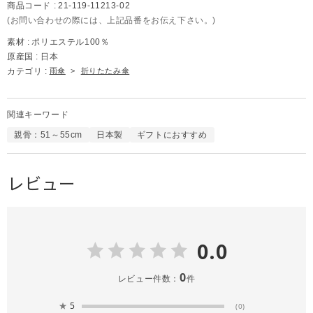
商品コード :
21-119-11213-02
(お問い合わせの際には、上記品番をお伝え下さい。)
素材 :
ポリエステル100％
原産国 :
日本
カテゴリ :
雨傘
>
折りたたみ傘
関連キーワード
親骨：51～55cm
日本製
ギフトにおすすめ
レビュー
0.0
0
レビュー件数：
件
★
5
(0)