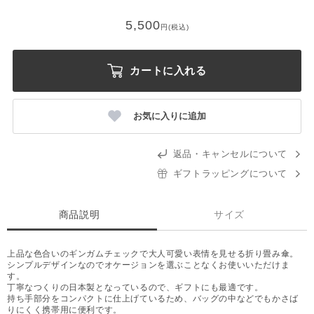
5,500
円(税込)
カートに入れる
お気に入りに追加
返品・キャンセルについて
ギフトラッピングについて
商品説明
サイズ
上品な色合いのギンガムチェックで大人可愛い表情を見せる折り畳み傘。
シンプルデザインなのでオケージョンを選ぶことなくお使いいただけま
す。
丁寧なつくりの日本製となっているので、ギフトにも最適です。
持ち手部分をコンパクトに仕上げているため、バッグの中などでもかさば
りにくく携帯用に便利です。