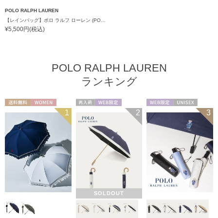
POLO RALPH LAUREN
【レインバッグ】ポロ ラルフ ローレン (POLO RALPH LAUREN) レインベア ベルト付きレインバッグ
¥5,500円(税込)
POLO RALPH LAUREN
ランキング
送料無料
WOMEN
再入荷
WEB限定
WEB限定
UNISEX
1
2
3
WOMEN
SOLDOUT