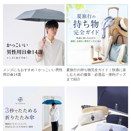
メンズにもおすすめ！かっこいい男性
夏旅行の持ち物完全ガイド｜快適に楽
用日傘14選
しむための服装・必需品・便利グッズ
まで紹介