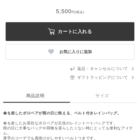
5,500
円(税込)
カートに入れる
お気に入りに追加
返品・キャンセルについて
ギフトラッピングについて
商品説明
サイズ
傘を差したポロベアが雨の日に映える、ベルト付きレインバッグ。
傘を差したお茶目なポロベアが主役のレイントートバッグです。
雨の日に大事なバッグや荷物を濡らしたくない時にとっても便利なアイテ
ム。
厚手のコーデでも肩掛けがしやすいベルトつきです。