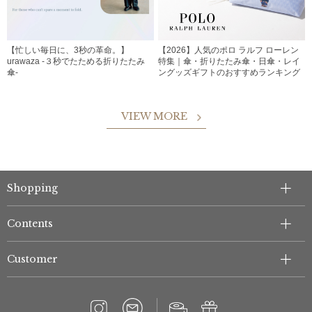
【忙しい毎日に、3秒の革命。】
【2026】人気のポロ ラルフ ローレン
urawaza -３秒でたためる折りたたみ
特集｜傘・折りたたみ傘・日傘・レイ
傘-
ングッズギフトのおすすめランキング
VIEW MORE
Shopping
Contents
Customer