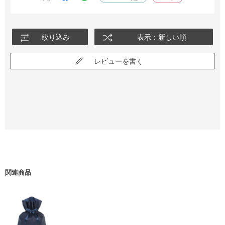
さらに
物が沢山入る✌️
絞り込み
表示：新しい順
色違いも欲しいくらい
気にいってます🥰
レビューを書く
関連商品