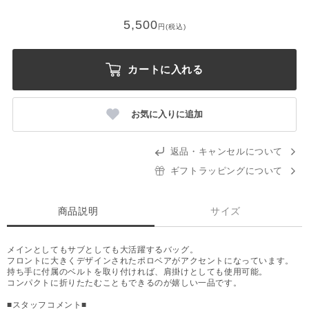
5,500
円(税込)
カートに入れる
お気に入りに追加
返品・キャンセルについて
ギフトラッピングについて
商品説明
サイズ
メインとしてもサブとしても大活躍するバッグ。
フロントに大きくデザインされたポロベアがアクセントになっています。
持ち手に付属のベルトを取り付ければ、肩掛けとしても使用可能。
コンパクトに折りたたむこともできるのが嬉しい一品です。
■スタッフコメント■