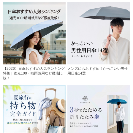
【2026】日傘おすすめ人気ランキング
メンズにもおすすめ！かっこいい男性
特集｜遮光100・晴雨兼用など徹底比
用日傘14選
較！