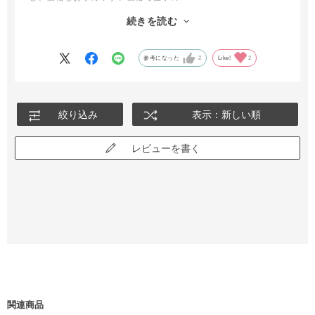
通勤にピッタリでした。
続きを読む
ベルトに馬のマークもポイントで付いていたらさらに良かったで
す。
ありがとうございました。
参考になった
2
Like!
2
絞り込み
表示：新しい順
レビューを書く
関連商品