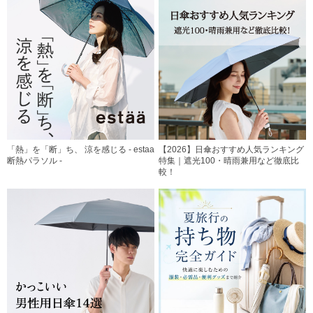
「熱」を「断」ち、 涼を感じる - estaa
【2026】日傘おすすめ人気ランキング
断熱パラソル -
特集｜遮光100・晴雨兼用など徹底比
較！