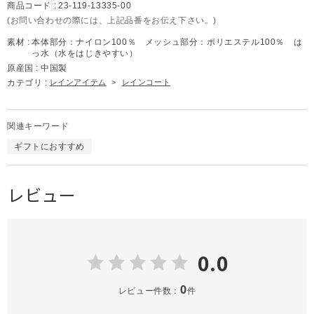
商品コード :
23-119-13335-00
(お問い合わせの際には、上記品番をお伝え下さい。)
素材 :
本体部分：ナイロン100％ メッシュ部分：ポリエステル100％ は
っ水（水をはじきやすい）
原産国 :
中国製
カテゴリ :
レインアイテム
>
レインコート
関連キーワード
ギフトにおすすめ
レビュー
0.0
0
レビュー件数：
件