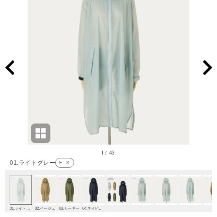
1
43
/
01.ライトグレー
F
: ✕
01.ライトグレー
02.ベージュ
03.カーキー
04.ネイビーブルー