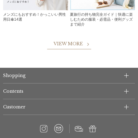
メンズにもおすすめ！かっこいい男性
夏旅行の持ち物完全ガイド｜快適に楽
用日傘14選
しむための服装・必需品・便利グッズ
まで紹介
VIEW MORE
Shopping
Contents
Customer