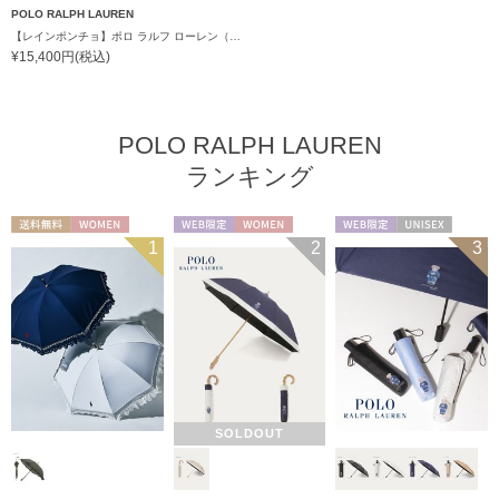
POLO RALPH LAUREN
【レインポンチョ】ポロ ラルフ ローレン（POLO RALPH LAUREN）ワンポイントレインポンチョ
¥15,400円(税込)
POLO RALPH LAUREN
ランキング
送料無料
WOMEN
WEB限定
WOMEN
WEB限定
UNISEX
1
2
3
SOLDOUT