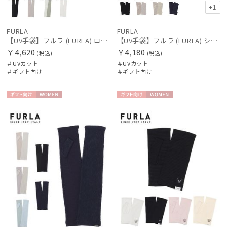
+1
FURLA
FURLA
【UV手袋】フルラ (FURLA) ロング ＵＶ手袋 FURLAロゴ 指無し
【UV手袋】フルラ (FURLA) ショート ＵＶ手袋 FURLAロゴ 指無し
￥4,620
￥4,180
(税込)
(税込)
＃UVカット
＃UVカット
＃ギフト向け
＃ギフト向け
ギフト
WOME
ギフト
WOME
向け
N
向け
N