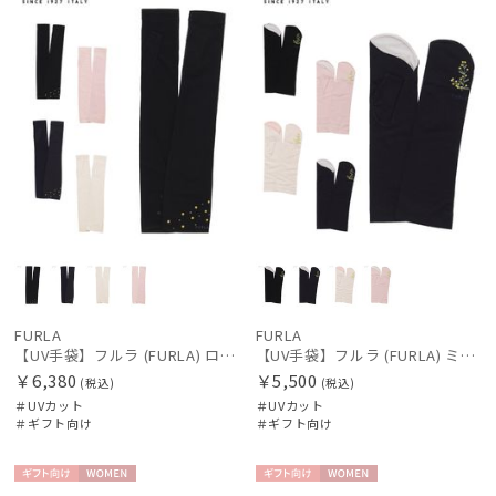
FURLA
FURLA
【UV手袋】フルラ (FURLA) ロング ＵＶ手袋 ミモザ 指無し 接触冷感
【UV手袋】フルラ (FURLA) ミディアム ＵＶ手袋 ミモザ 指無し 接触冷感
￥6,380
￥5,500
(税込)
(税込)
＃UVカット
＃UVカット
＃ギフト向け
＃ギフト向け
ギフト
WOME
ギフト
WOME