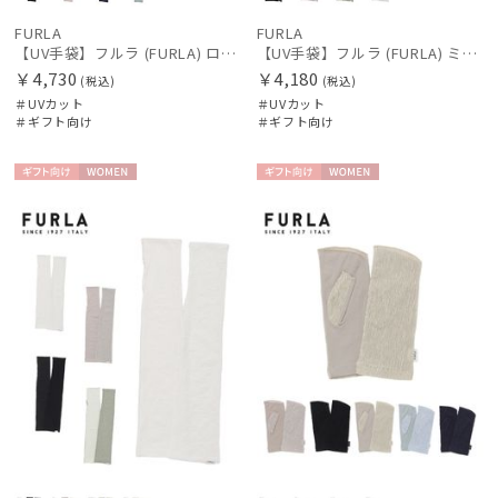
FURLA
FURLA
【UV手袋】フルラ (FURLA) ロング ＵＶ手袋 ハートベア 指無し
【UV手袋】フルラ (FURLA) ミディアム ＵＶ手袋 FURLAロゴ 指無し
￥4,730
￥4,180
(税込)
(税込)
＃UVカット
＃UVカット
＃ギフト向け
＃ギフト向け
ギフト
WOME
ギフト
WOME
向け
N
向け
N