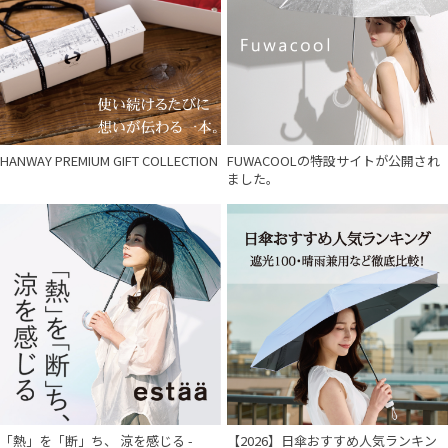
HANWAY PREMIUM GIFT COLLECTION
FUWACOOLの特設サイトが公開され
ました。
件
「熱」を「断」ち、 涼を感じる -
【2026】日傘おすすめ人気ランキン