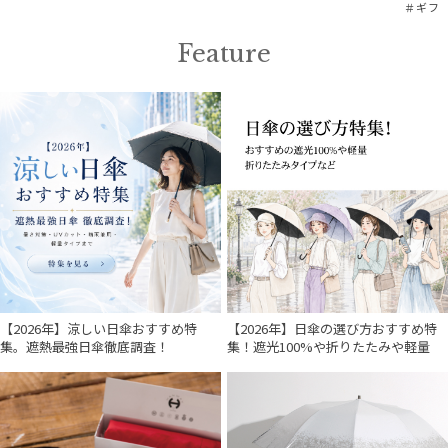
＃ギフ
Feature
【2026年】涼しい日傘おすすめ特
【2026年】日傘の選び方おすすめ特
集。遮熱最強日傘徹底調査！
集！遮光100%や折りたたみや軽量