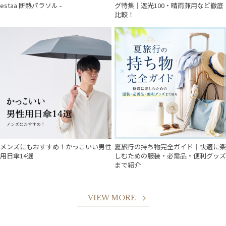
estaa 断熱パラソル -
グ特集｜遮光100・晴雨兼用など徹底
比較！
メンズにもおすすめ！かっこいい男性
夏旅行の持ち物完全ガイド｜快適に楽
用日傘14選
しむための服装・必需品・便利グッズ
まで紹介
VIEW MORE