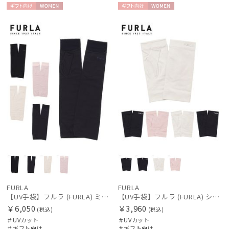
ギフト
WOME
ギフト
WOME
向け
N
向け
N
FURLA
FURLA
【UV手袋】フルラ (FURLA) ミディアム ＵＶ手袋 ロゴ刺繍 指無し 接触冷感
【UV手袋】フルラ (FURLA) ショート ＵＶ手袋 ラインストーンロゴ 指無し
￥6,050
￥3,960
(税込)
(税込)
＃UVカット
＃UVカット
＃ギフト向け
＃ギフト向け