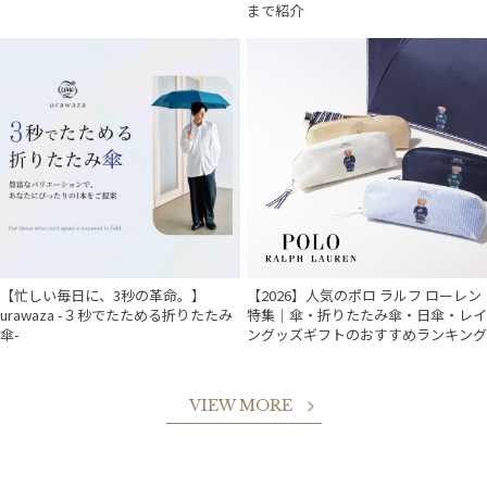
まで紹介
【忙しい毎日に、3秒の革命。】
【2026】人気のポロ ラルフ ローレン
urawaza -３秒でたためる折りたたみ
特集｜傘・折りたたみ傘・日傘・レイ
傘-
ングッズギフトのおすすめランキング
VIEW MORE