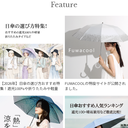
Feature
【2026年】日傘の選び方おすすめ特
FUWACOOLの特設サイトが公開され
集！遮光100%や折りたたみや軽量
ました。