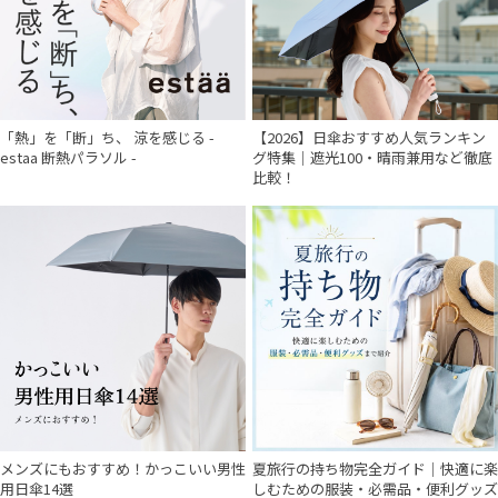
「熱」を「断」ち、 涼を感じる -
【2026】日傘おすすめ人気ランキン
estaa 断熱パラソル -
グ特集｜遮光100・晴雨兼用など徹底
比較！
メンズにもおすすめ！かっこいい男性
夏旅行の持ち物完全ガイド｜快適に楽
用日傘14選
しむための服装・必需品・便利グッズ