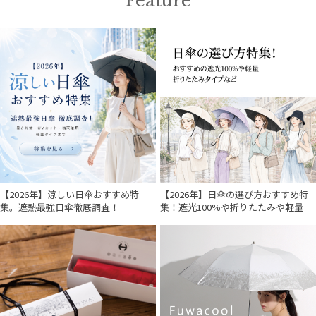
Feature
【2026年】涼しい日傘おすすめ特
【2026年】日傘の選び方おすすめ特
集。遮熱最強日傘徹底調査！
集！遮光100%や折りたたみや軽量