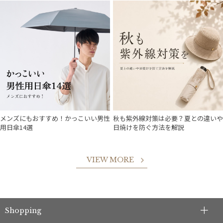
メンズにもおすすめ！かっこいい男性
秋も紫外線対策は必要？夏との違いや
用日傘14選
日焼けを防ぐ方法を解説
VIEW MORE
Shopping
件