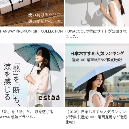
HANWAY PREMIUM GIFT COLLECTION
FUWACOOLの特設サイトが公開され
ました。
「熱」を「断」ち、 涼を感じる -
【2026】日傘おすすめ人気ランキン
estaa 断熱パラソル -
グ特集｜遮光100・晴雨兼用など徹底
比較！