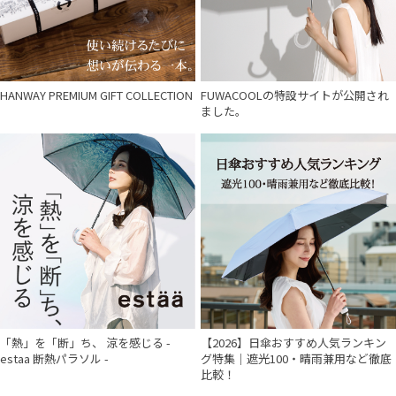
HANWAY PREMIUM GIFT COLLECTION
FUWACOOLの特設サイトが公開され
ました。
「熱」を「断」ち、 涼を感じる -
【2026】日傘おすすめ人気ランキン
estaa 断熱パラソル -
グ特集｜遮光100・晴雨兼用など徹底
比較！