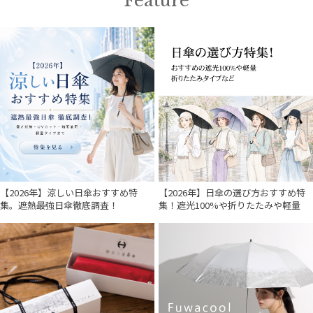
Feature
【2026年】涼しい日傘おすすめ特
【2026年】日傘の選び方おすすめ特
集。遮熱最強日傘徹底調査！
集！遮光100%や折りたたみや軽量