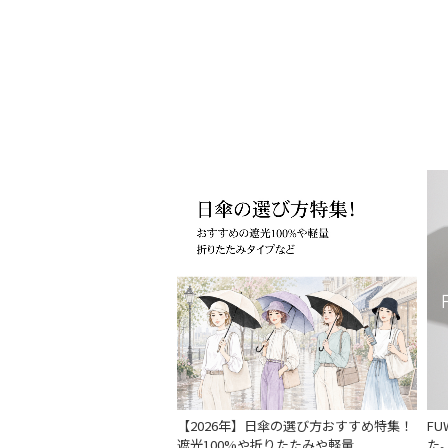
【2026年】日傘の選び方おすすめ特集！
F
遮光100%や折りたたみや軽量
た