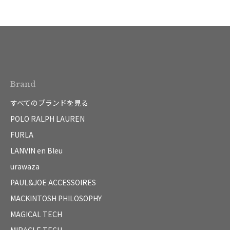
Brand
すべてのブランドを見る
POLO RALPH LAUREN
FURLA
LANVIN en Bleu
urawaza
PAUL&JOE ACCESSOIRES
MACKINTOSH PHILOSOPHY
MAGICAL TECH
MIRACLE TECH