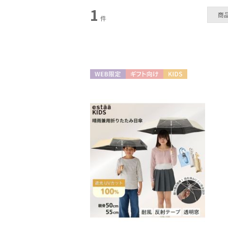
1
カテゴリー
商
件
日傘
(17)
WEB限定
ギフト向け
KIDS