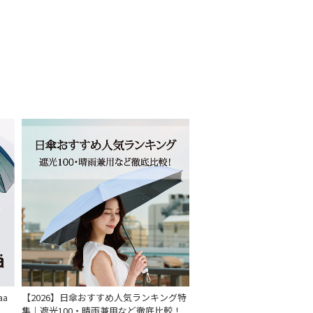
もうすぐ
再入荷
aa
【2026】日傘おすすめ人気ランキング特
集｜遮光100・晴雨兼用など徹底比較！