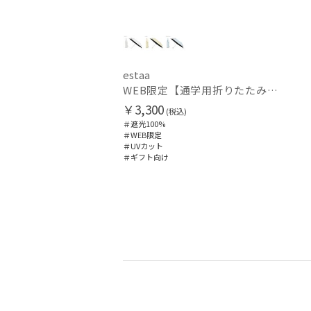
estaa
WEB限定【通学用折りたたみ日傘】キッズ日傘 プレーン 遮光100 UV100 耐風
￥3,300
(税込)
＃遮光100%
＃WEB限定
＃UVカット
＃ギフト向け