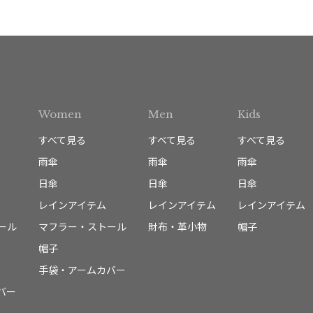
Women
Men
Kids
すべて見る
すべて見る
すべて見る
雨傘
雨傘
雨傘
日傘
日傘
日傘
レインアイテム
レインアイテム
レインアイテム
ール
マフラー・ストール
財布・革小物
帽子
帽子
手袋・アームカバー
バー