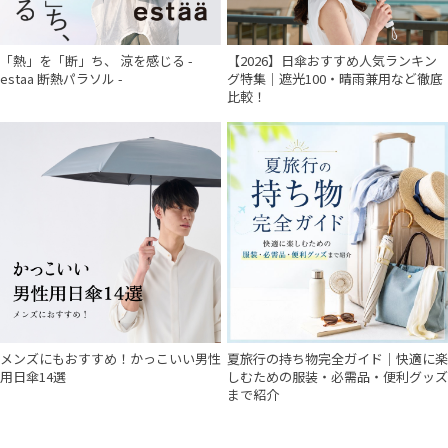
「熱」を「断」ち、 涼を感じる -
【2026】日傘おすすめ人気ランキン
estaa 断熱パラソル -
グ特集｜遮光100・晴雨兼用など徹底
比較！
件
メンズにもおすすめ！かっこいい男性
夏旅行の持ち物完全ガイド｜快適に楽
用日傘14選
しむための服装・必需品・便利グッズ
まで紹介