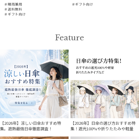
＃晴雨兼用
＃ギフト向け
＃送料無料
＃ギフト向け
Feature
【2026年】涼しい日傘おすすめ特
【2026年】日傘の選び方おすすめ特
集。遮熱最強日傘徹底調査！
集！遮光100%や折りたたみや軽量