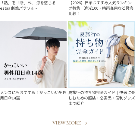
「熱」を「断」ち、 涼を感じる -
【2026】日傘おすすめ人気ランキン
estaa 断熱パラソル -
グ特集｜遮光100・晴雨兼用など徹底
比較！
メンズにもおすすめ！かっこいい男性
夏旅行の持ち物完全ガイド｜快適に楽
用日傘14選
しむための服装・必需品・便利グッズ
まで紹介
VIEW MORE