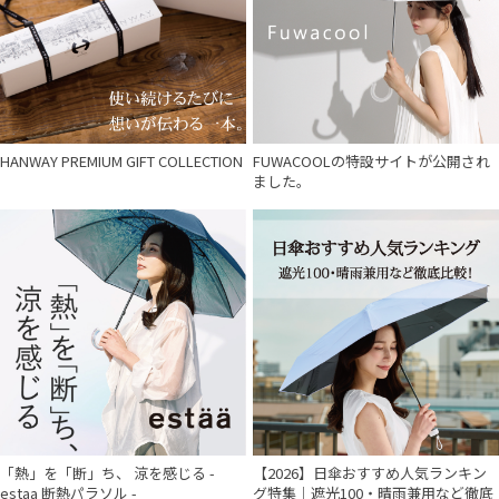
HANWAY PREMIUM GIFT COLLECTION
FUWACOOLの特設サイトが公開され
ました。
「熱」を「断」ち、 涼を感じる -
【2026】日傘おすすめ人気ランキン
estaa 断熱パラソル -
グ特集｜遮光100・晴雨兼用など徹底