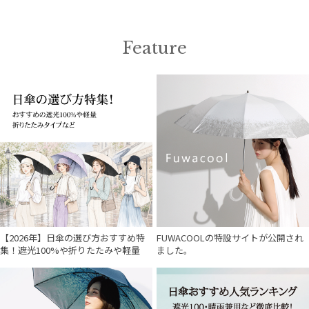
Feature
【2026年】日傘の選び方おすすめ特
FUWACOOLの特設サイトが公開され
集！遮光100%や折りたたみや軽量
ました。