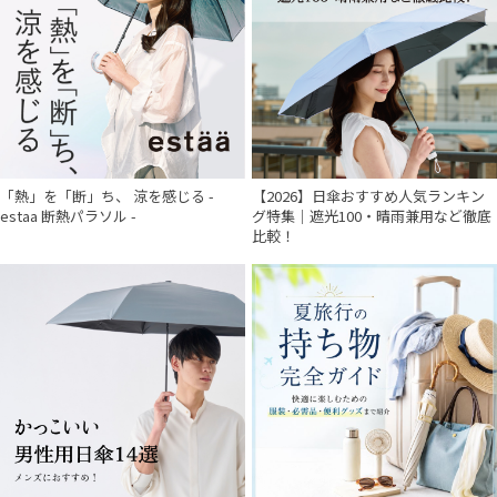
「熱」を「断」ち、 涼を感じる -
【2026】日傘おすすめ人気ランキン
estaa 断熱パラソル -
グ特集｜遮光100・晴雨兼用など徹底
比較！