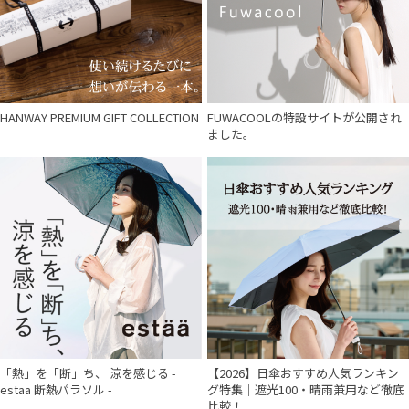
HANWAY PREMIUM GIFT COLLECTION
FUWACOOLの特設サイトが公開され
ました。
「熱」を「断」ち、 涼を感じる -
【2026】日傘おすすめ人気ランキン
estaa 断熱パラソル -
グ特集｜遮光100・晴雨兼用など徹底
比較！