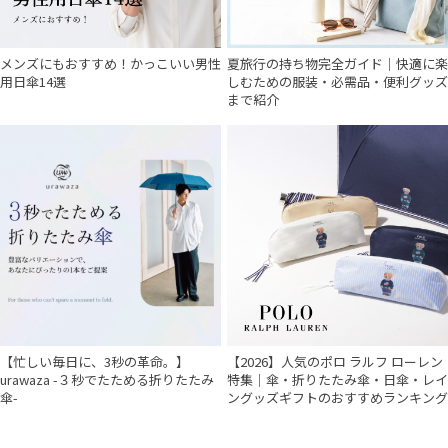
件
メンズにもおすすめ！かっこいい男性
夏旅行の持ち物完全ガイド｜快適に楽
用日傘14選
しむための服装・必需品・便利グッズ
まで紹介
【忙しい毎日に、3秒の革命。】
【2026】人気のポロ ラルフ ローレン
urawaza -３秒でたためる折りたたみ
特集｜傘・折りたたみ傘・日傘・レイ
傘-
ングッズギフトのおすすめランキング