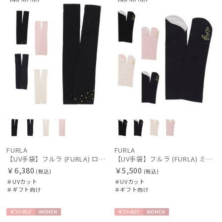
FURLA
FURLA
【UV手袋】フルラ (FURLA) ロング ＵＶ手袋 ミモザ 指無し 接触冷感
【UV手袋】フルラ (FURLA) ミディアム ＵＶ手袋 ミモザ 指無し 接触冷感
￥6,380
￥5,500
(税込)
(税込)
＃UVカット
＃UVカット
＃ギフト向け
＃ギフト向け
ギフト
WOME
ギフト
WOME