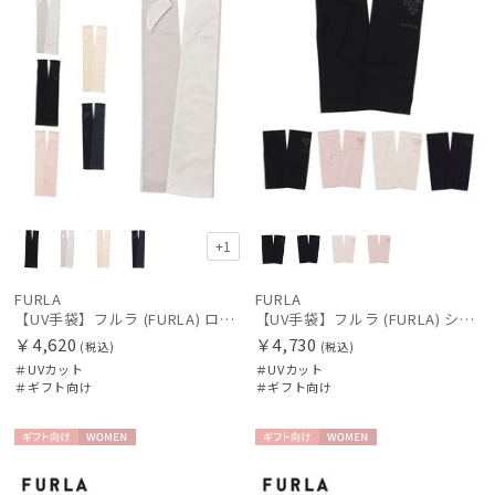
+1
FURLA
FURLA
【UV手袋】フルラ (FURLA) ロング ＵＶ手袋 ロゴ刺繍 指無し
【UV手袋】フルラ (FURLA) ショート ＵＶ手袋 シアーフラワー 指無し 接触冷感
￥4,620
￥4,730
(税込)
(税込)
＃UVカット
＃UVカット
＃ギフト向け
＃ギフト向け
ギフト
WOME
ギフト
WOME
向け
N
向け
N