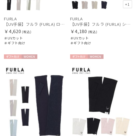
+1
FURLA
FURLA
【UV手袋】フルラ (FURLA) ロング ＵＶ手袋 FURLAロゴ 指無し
【UV手袋】フルラ (FURLA) ショート ＵＶ手袋 FURLAロゴ 指無し
￥4,620
￥4,180
(税込)
(税込)
＃UVカット
＃UVカット
＃ギフト向け
＃ギフト向け
ギフト
WOME
ギフト
WOME
向け
N
向け
N