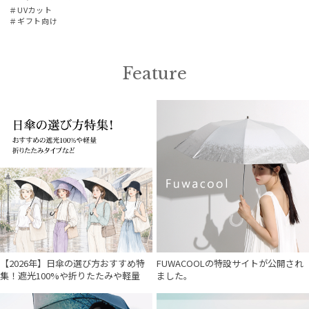
＃UVカット
＃ギフト向け
Feature
【2026年】日傘の選び方おすすめ特
FUWACOOLの特設サイトが公開され
集！遮光100%や折りたたみや軽量
ました。