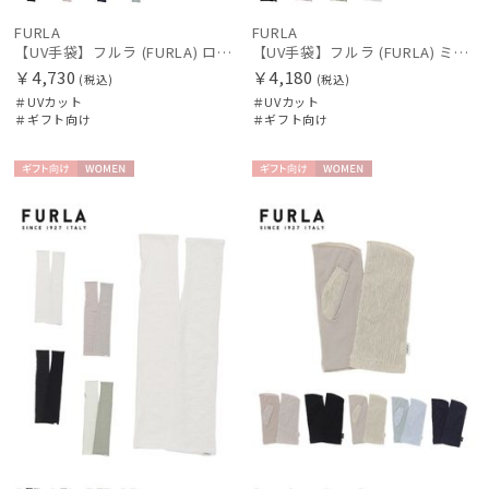
FURLA
FURLA
【UV手袋】フルラ (FURLA) ロング ＵＶ手袋 ハートベア 指無し
【UV手袋】フルラ (FURLA) ミディアム ＵＶ手袋 FURLAロゴ 指無し
￥4,730
￥4,180
(税込)
(税込)
＃UVカット
＃UVカット
＃ギフト向け
＃ギフト向け
ギフト
WOME
ギフト
WOME
向け
N
向け
N