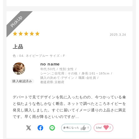
2025.3.24
上品
色：04. ネイビーブルー
サイズ：F
no name
年代:
50代
性別:
女性
シーン:
ご自宅用：その他
身長:
161～165cm
購入の決めて:
デザイン
職業:
会社員
都道府県:
京都府
デパートで見てデザインを気に入ったものの、今つかっている傘
と似たような色しかなく断念。ネットで調べたところネイビーを
発見し購入しました。すぐに届いてイメージ通りの上品さに満足
です。早く雨が降るといいのですが…
参考になった
0
Like!
2