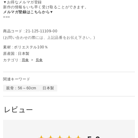
▼お得なメルマガ登録
新作の情報をいち早く受け取ることができます。
メルマガ登録はこちらから▼
===
商品コード :
21-125-11109-00
(お問い合わせの際には、上記品番をお伝え下さい。)
素材 :
ポリエステル100％
原産国 :
日本製
カテゴリ :
雨傘
>
長傘
関連キーワード
親骨：56～60cm
日本製
レビュー