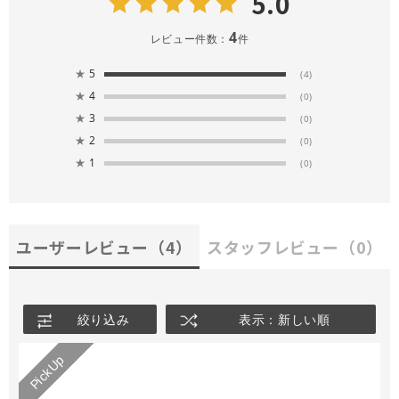
5.0
4
レビュー件数：
件
★
5
(4)
★
4
(0)
★
3
(0)
★
2
(0)
★
1
(0)
ユーザーレビュー
（4）
スタッフレビュー
（0）
絞り込み
表示：新しい順