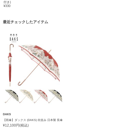
付き)
¥330
最近チェックしたアイテム
DAKS
【雨傘】ダックス (DAKS) 街並み 日本製 長傘
¥12,100円(税込)