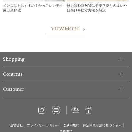
メンズにもおすすめ！かっこいい男性
秋も紫外線対策は必要？夏との違いや
用日傘14選
日焼けを防ぐ方法を解説
VIEW MORE
Shopping
Contents
Customer
運営会社
プライバシーポリシー
ご利用規約
特定商取引法に基づく表示
免責事項