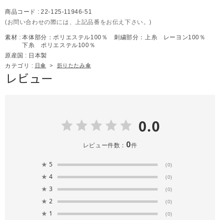
商品コード :
22-125-11946-51
(お問い合わせの際には、上記品番をお伝え下さい。)
素材 :
本体部分：ポリエステル100％ 刺繍部分：上糸 レーヨン100％
下糸 ポリエステル100％
原産国 :
日本製
カテゴリ :
日傘
>
折りたたみ傘
レビュー
0.0
0
レビュー件数：
件
★
5
(0)
★
4
(0)
★
3
(0)
★
2
(0)
★
1
(0)