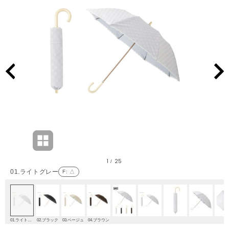
1
25
/
01.ライトグレー
F
: △
01.ライトグレー
02.ブラック
03.ベージュ
04.ブラウン