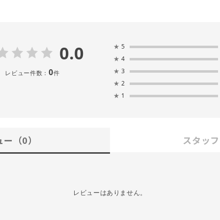
0.0
★
5
★
4
0
★
3
レビュー件数：
件
★
2
★
1
ュー
（0）
スタッフ
レビューはありません。