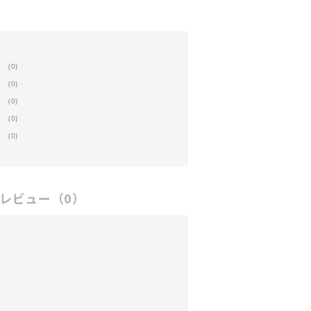
(0)
(0)
(0)
(0)
(0)
レビュー
（0）