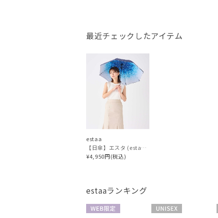
最近チェックしたアイテム
estaa
【日傘】エスタ (estaa)断熱パラソル アイスクリスタル UV加工 1級遮光 晴雨兼用
¥4,950円(税込)
estaa
ランキング
WEB限定
UNISEX