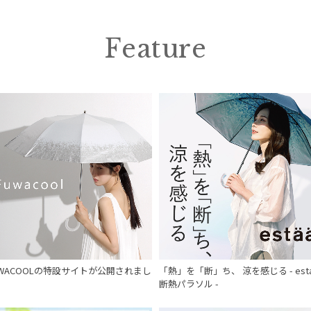
Feature
UWACOOLの特設サイトが公開されまし
「熱」を「断」ち、 涼を感じる - est
。
断熱パラソル -