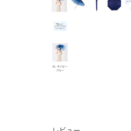
01. ネイビー
ブルー
レビュー