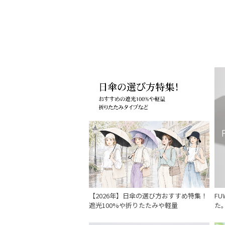
【2026年】日傘の選び方おすすめ特集！
F
遮光100%や折りたたみや軽量
た