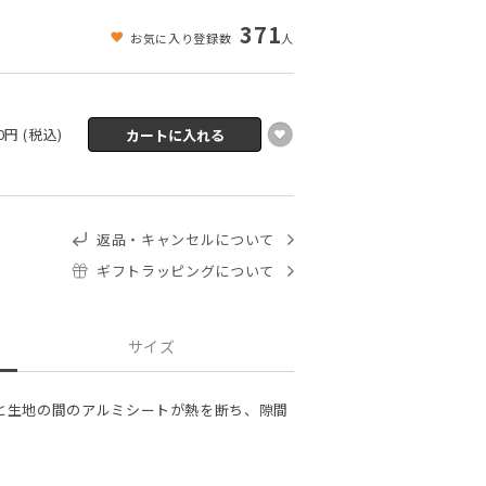
371
お気に入り登録数
人
50円 (税込)
返品・キャンセルについて
ギフトラッピングについて
サイズ
と生地の間のアルミシートが熱を断ち、隙間
。