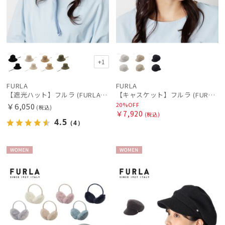
+1
FURLA
FURLA
【遮光ハット】フルラ (FURLA) サファリハット 遮光帽子
【キャスケット】フルラ (FURLA) ロゴチャーム
20%OFF
￥6,050
(税込)
￥7,920
(税込)
4.5
（4）
WOME
WOME
N
N