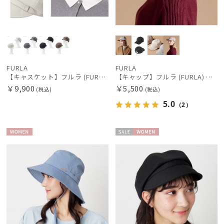
FURLA
FURLA
【キャスケット】フルラ (FURLA) ロゴ刺繍キャスケット UV 洗える
【キャップ】フルラ (FURLA) スエードキャップ FURLA刺繍 UV
￥9,900
￥5,500
(税込)
(税込)
5.0
（2）
WOME
セー
WOME
N
ル
N