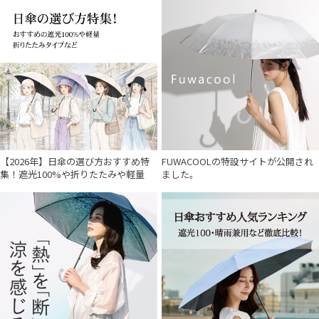
【2026年】日傘の選び方おすすめ特
FUWACOOLの特設サイトが公開され
集！遮光100%や折りたたみや軽量
ました。