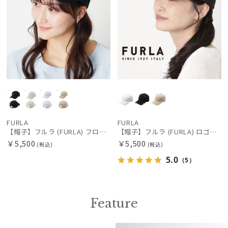
FURLA
FURLA
【帽子】フルラ (FURLA) フロントロゴ刺繍キャップ
【帽子】フルラ (FURLA) ロゴ刺繍キャップ UV , ウォッシャブル , FURLA刺繍 キャップ 【公式ムーンバット】 レディース UV ウォッシャブル 小つば プレゼント ギフト
￥5,500
￥5,500
(税込)
(税込)
5.0
（5）
Feature