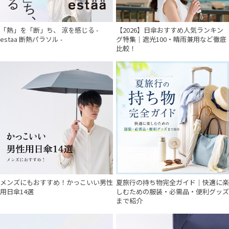
「熱」を「断」ち、 涼を感じる -
【2026】日傘おすすめ人気ランキン
estaa 断熱パラソル -
グ特集｜遮光100・晴雨兼用など徹底
比較！
件
メンズにもおすすめ！かっこいい男性
夏旅行の持ち物完全ガイド｜快適に楽
用日傘14選
しむための服装・必需品・便利グッズ
まで紹介