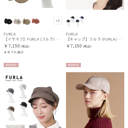
+2
FURLA
FURLA
【イヤマフ】FURLA (フルラ) フェイクファー バックアームイヤマフ
【キャップ】フルラ (FURLA) デニムキャップ UV
￥7,150
￥7,150
(税込)
(税込)
＃ギフト向け
WOME
WOME
N
N