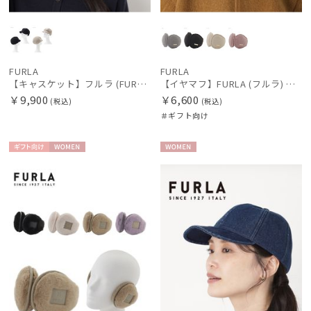
FURLA
FURLA
【キャスケット】フルラ (FURLA) ツイードキャスケット UV 洗える
【イヤマフ】FURLA (フルラ) コールテン×フェイクファー バックアームイヤマフ
￥9,900
￥6,600
(税込)
(税込)
＃ギフト向け
ギフト
WOME
WOME
向け
N
N