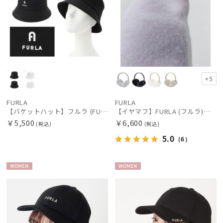
+5
FURLA
FURLA
【バケットハット】フルラ (FURLA) フロントロゴ刺繍 バケットハット UV サイズ調整 ウォッシャブル
【イヤマフ】FURLA (フルラ) フェイクファーイヤマフ
￥5,500
￥6,600
(税込)
(税込)
5.0
（6）
WOME
WOME
N
N