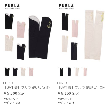
向け
N
向け
N
FURLA
FURLA
【UV手袋】フルラ (FURLA) ミディアム ＵＶ手袋 ミモザ 指無し 接触冷感
【UV手袋】フルラ (FURLA) ロング ＵＶ手袋 ミモザ 指無し 接触冷感
￥5,500
￥6,160
(税込)
(税込)
＃UVカット
＃UVカット
＃ギフト向け
＃ギフト向け