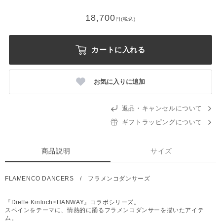
18,700
円(税込)
カートに入れる
お気に入りに追加
返品・キャンセルについて
ギフトラッピングについて
商品説明
サイズ
FLAMENCO DANCERS / フラメンコダンサーズ
『Dieffe Kinloch×HANWAY』コラボシリーズ。
スペインをテーマに、情熱的に踊るフラメンコダンサーを描いたアイテ
ム。