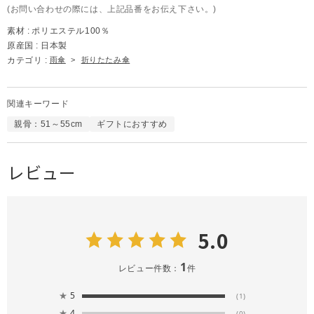
(お問い合わせの際には、上記品番をお伝え下さい。)
素材 :
ポリエステル100％
原産国 :
日本製
カテゴリ :
雨傘
>
折りたたみ傘
関連キーワード
親骨：51～55cm
ギフトにおすすめ
レビュー
5.0
1
レビュー件数：
件
★
5
(1)
★
4
(0)