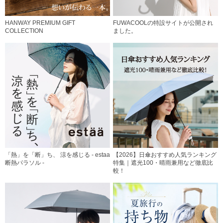
HANWAY PREMIUM GIFT
FUWACOOLの特設サイトが公開され
COLLECTION
ました。
「熱」を「断」ち、 涼を感じる - estaa
【2026】日傘おすすめ人気ランキング
断熱パラソル -
特集｜遮光100・晴雨兼用など徹底比
較！