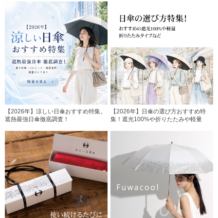
【2026年】涼しい日傘おすすめ特集。
【2026年】日傘の選び方おすすめ特
遮熱最強日傘徹底調査！
集！遮光100%や折りたたみや軽量