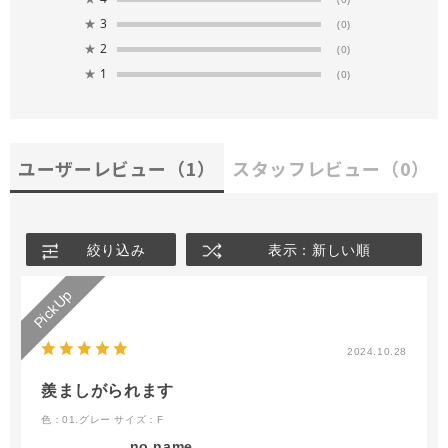
★
3
(0)
★
2
(0)
★
1
(0)
ユーザーレビュー
（1）
スタッフレビュー
（0）
絞り込み
表示：新しい順
2024.10.28
羨ましがられます
色：01.グレー
サイズ：F
no name