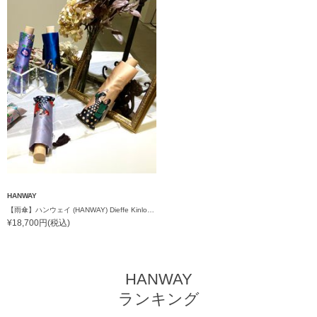
HANWAY
【雨傘】ハンウェイ (HANWAY) Dieffe Kinloch(ディエッフェ・キンロック) コラボ 折りたたみ傘 フラメンコダンサー
¥18,700円(税込)
HANWAY
ランキング