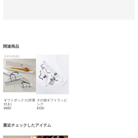
関連商品
ギフトボックス(作業
その他ギフトラッピ
付き)
ング
¥880
¥330
最近チェックしたアイテム