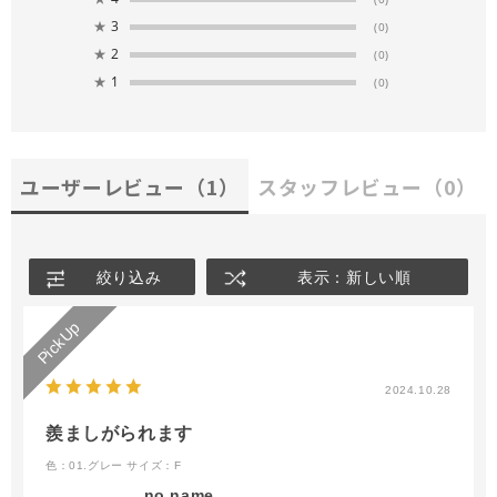
★
3
(0)
★
2
(0)
★
1
(0)
ユーザーレビュー
（1）
スタッフレビュー
（0）
絞り込み
表示：新しい順
2024.10.28
羨ましがられます
色：01.グレー
サイズ：F
no name