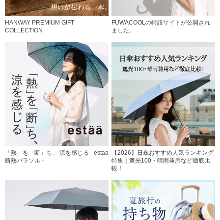
HANWAY PREMIUM GIFT
FUWACOOLの特設サイトが公開され
COLLECTION
ました。
「熱」を「断」ち、 涼を感じる - estaa
【2026】日傘おすすめ人気ランキング
断熱パラソル -
特集｜遮光100・晴雨兼用など徹底比
較！