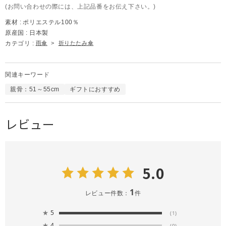
(お問い合わせの際には、上記品番をお伝え下さい。)
素材 :
ポリエステル100％
原産国 :
日本製
カテゴリ :
雨傘
>
折りたたみ傘
関連キーワード
親骨：51～55cm
ギフトにおすすめ
レビュー
5.0
1
レビュー件数：
件
★
5
(1)
★
4
(0)