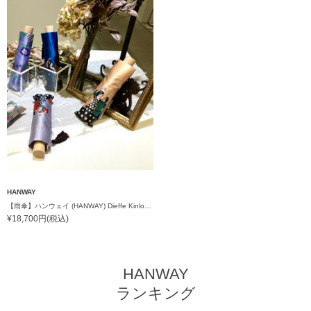
HANWAY
【雨傘】ハンウェイ (HANWAY) Dieffe Kinloch(ディエッフェ・キンロック) コラボ 折りたたみ傘 フラメンコダンサー
¥18,700円(税込)
HANWAY
ランキング