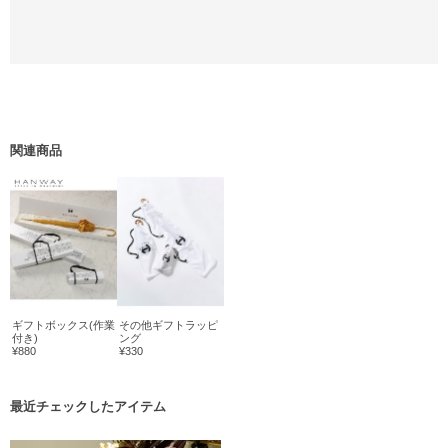
関連商品
ギフトボックス(作業
その他ギフトラッピ
付き)
ング
¥880
¥330
最近チェックしたアイテム