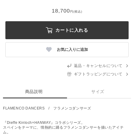
18,700
円(税込)
カートに入れる
お気に入りに追加
返品・キャンセルについて
ギフトラッピングについて
商品説明
サイズ
FLAMENCO DANCERS / フラメンコダンサーズ
『Dieffe Kinloch×HANWAY』コラボシリーズ。
スペインをテーマに、情熱的に踊るフラメンコダンサーを描いたアイテ
ム。