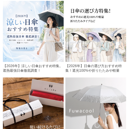
【2026年】涼しい日傘おすすめ特集。
【2026年】日傘の選び方おすすめ特
遮熱最強日傘徹底調査！
集！遮光100%や折りたたみや軽量