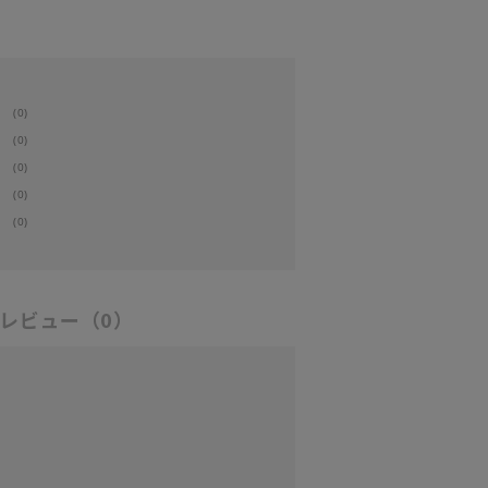
(0)
(0)
(0)
(0)
(0)
レビュー
（0）