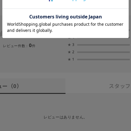
0.0
★
5
★
4
0
★
3
レビュー件数：
件
★
2
★
1
ュー
（0）
スタッフ
レビューはありません。