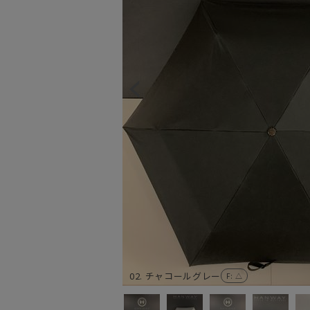
02. チャコールグレー
F
: △