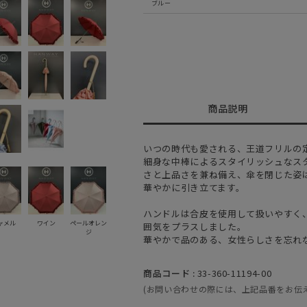
ブルー
商品説明
いつの時代も愛される、王道フリルの
細身な中棒によるスタイリッシュなス
さと上品さを兼ね備え、傘を閉じた姿
華やかに引き立てます。
ハンドルは合皮を使用して扱いやすく
ャメル
ワイン
ペールオレン
囲気をプラスしました。
ジ
華やかで品のある、女性らしさを忘れ
商品コード :
33-360-11194-00
(お問い合わせの際には、上記品番をお伝