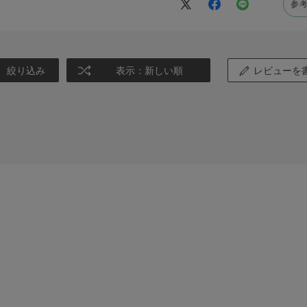
参
絞り込み
表示：新しい順
レビューを