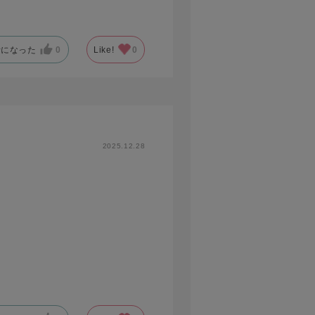
考になった
0
Like!
0
2025.12.28