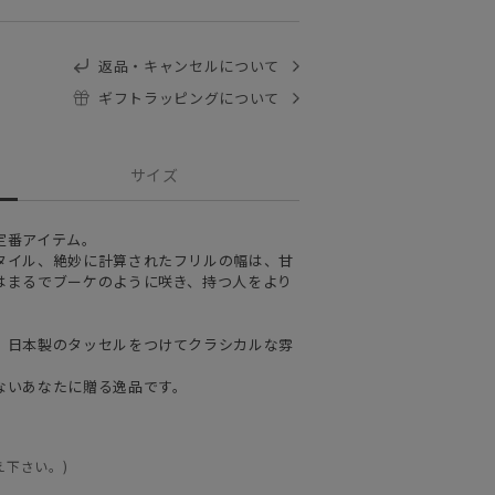
返品・キャンセルについて
ギフトラッピングについて
サイズ
定番アイテム。
タイル、絶妙に計算されたフリルの幅は、甘
はまるでブーケのように咲き、持つ人をより
、日本製のタッセルをつけてクラシカルな雰
ないあなたに贈る逸品です。
え下さい。)