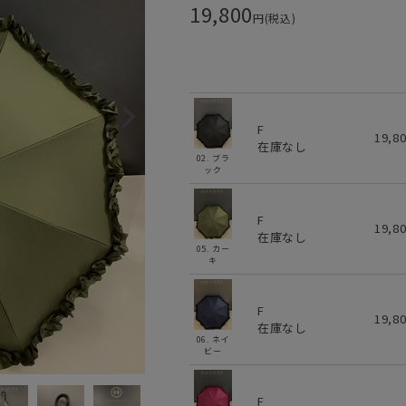
19,800
円(税込)
F
19,8
在庫なし
02. ブラ
ック
F
19,8
在庫なし
05. カー
キ
F
19,8
在庫なし
06. ネイ
ビー
F