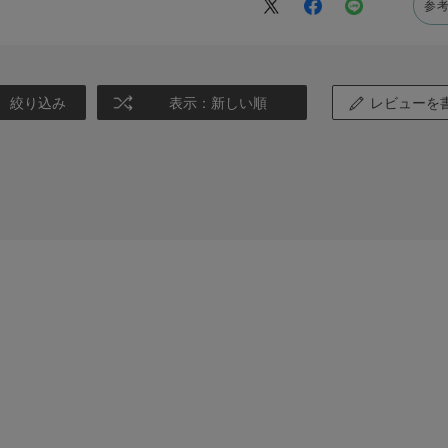
参
絞り込み
表示：新しい順
レビューを