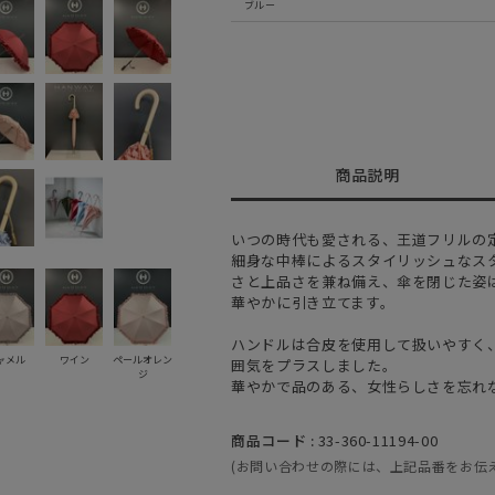
ブルー
商品説明
いつの時代も愛される、王道フリルの
細身な中棒によるスタイリッシュなス
さと上品さを兼ね備え、傘を閉じた姿
華やかに引き立てます。
ハンドルは合皮を使用して扱いやすく
ャメル
ワイン
ペールオレン
囲気をプラスしました。
ジ
華やかで品のある、女性らしさを忘れ
商品コード :
33-360-11194-00
(お問い合わせの際には、上記品番をお伝