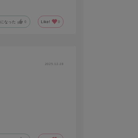
考になった
0
Like!
0
2025.12.28