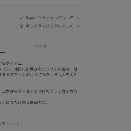
返品・キャンセルについて
ギフトラッピングについて
サイズ
定番アイテム。
タイル、絶妙に計算されたフリルの幅は、甘
はまるでブーケのように咲き、持つ人をより
、日本製のタッセルをつけてクラシカルな雰
ないあなたに贈る逸品です。
え下さい。)