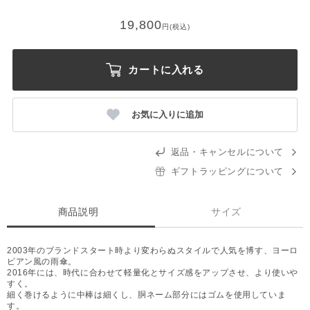
19,800
円(税込)
カートに入れる
お気に入りに追加
返品・キャンセルについて
ギフトラッピングについて
商品説明
サイズ
2003年のブランドスタート時より変わらぬスタイルで人気を博す、ヨーロ
ピアン風の雨傘。
2016年には、時代に合わせて軽量化とサイズ感をアップさせ、より使いや
すく。
細く巻けるように中棒は細くし、胴ネーム部分にはゴムを使用していま
す。