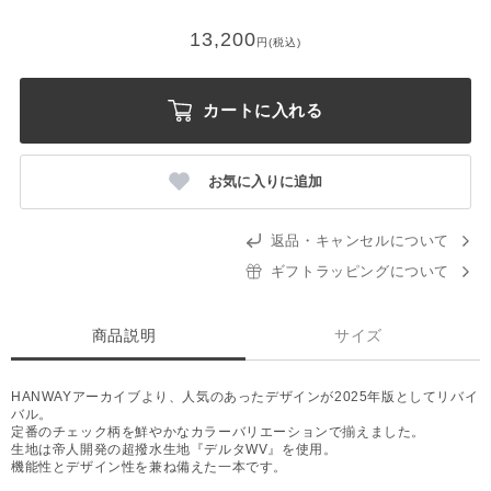
13,200
円(税込)
カートに入れる
お気に入りに追加
返品・キャンセルについて
ギフトラッピングについて
商品説明
サイズ
HANWAYアーカイブより、人気のあったデザインが2025年版としてリバイ
バル。
定番のチェック柄を鮮やかなカラーバリエーションで揃えました。
生地は帝人開発の超撥水生地『デルタWV』を使用。
機能性とデザイン性を兼ね備えた一本です。