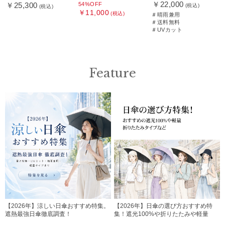
￥22,000
54%OFF
￥25,300
(税込)
(税込)
￥11,000
(税込)
＃晴雨兼用
＃送料無料
＃UVカット
Feature
【2026年】涼しい日傘おすすめ特集。
【2026年】日傘の選び方おすすめ特
遮熱最強日傘徹底調査！
集！遮光100%や折りたたみや軽量