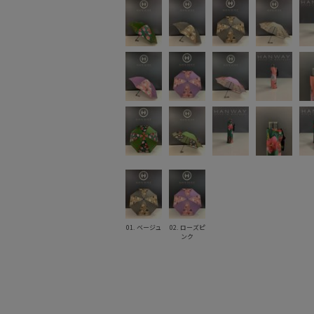
01. ベージュ
02. ローズピ
ンク