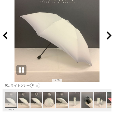
1
27
/
01. ライトグレー
F
: △
01. ライトグレー