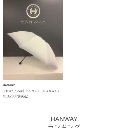
HANWAY
【折りたたみ傘】ハンウェイ（ＨＡＮＷＡＹ）Gradation（グラデーション）
¥13,200円(税込)
HANWAY
ランキング