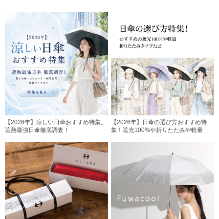
【2026年】涼しい日傘おすすめ特集。
【2026年】日傘の選び方おすすめ特
遮熱最強日傘徹底調査！
集！遮光100%や折りたたみや軽量