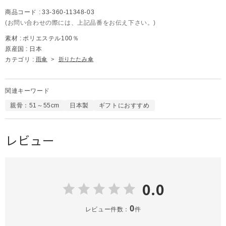
商品コード :
33-360-11348-03
(お問い合わせの際には、上記品番をお伝え下さい。)
素材 :
ポリエステル100％
原産国 :
日本
カテゴリ :
雨傘
>
折りたたみ傘
関連キーワード
親骨：51～55cm
日本製
ギフトにおすすめ
レビュー
0.0
0
レビュー件数：
件