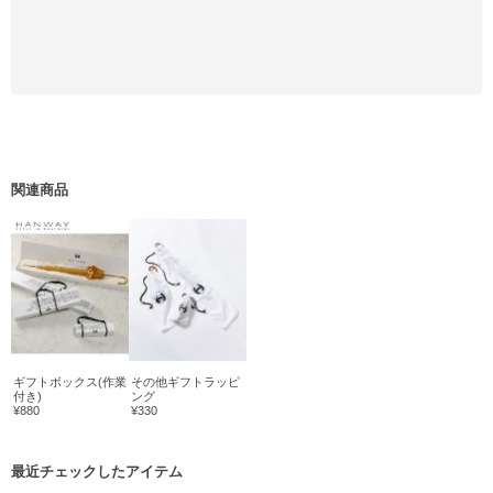
関連商品
ギフトボックス(作業
その他ギフトラッピ
付き)
ング
¥880
¥330
最近チェックしたアイテム