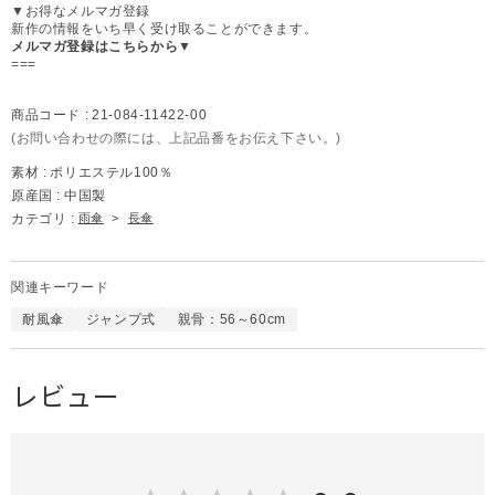
▼お得なメルマガ登録
新作の情報をいち早く受け取ることができます。
メルマガ登録はこちらから▼
===
商品コード :
21-084-11422-00
(お問い合わせの際には、上記品番をお伝え下さい。)
素材 :
ポリエステル100％
原産国 :
中国製
カテゴリ :
雨傘
>
長傘
関連キーワード
耐風傘
ジャンプ式
親骨：56～60cm
レビュー