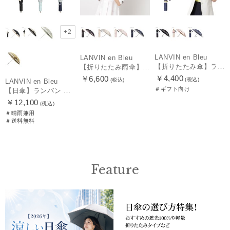
+2
LANVIN en Bleu
LANVIN en Bleu
【折りたたみ傘】ランバン オン ブルー (LANVIN en Bleu) サテンリボンボーダー 簡単開閉
【折りたたみ雨傘】ランバン オン ブルー（LANVIN en Bleu）デイジーリボン クイックアーチ 簡単開閉
￥4,400
￥6,600
(税込)
(税込)
LANVIN en Bleu
＃ギフト向け
【日傘】ランバン オン ブルー(LANVIN en Bleu) ビジューリボン 晴雨兼用日傘 折りたたみ傘 遮光 遮熱 UV
￥12,100
(税込)
＃晴雨兼用
＃送料無料
Feature