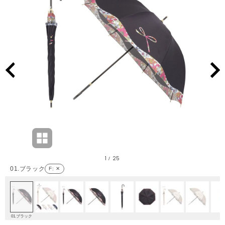
1
25
/
01.ブラック
F
: ✕
01.ブラック