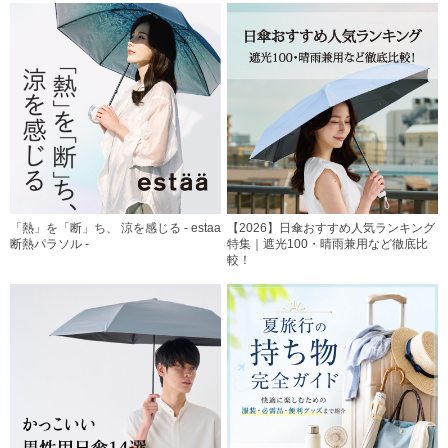
「熱」を「断」ち、 涼を感じる - estaa
【2026】日傘おすすめ人気ランキング
断熱パラソル -
特集｜遮光100・晴雨兼用など徹底比
較！