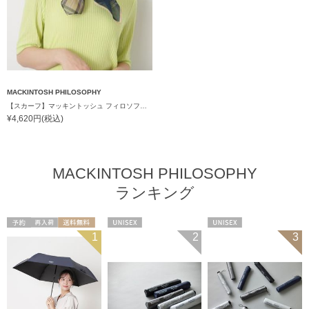
MACKINTOSH PHILOSOPHY
【スカーフ】マッキントッシュ フィロソフィー (MACKINTOSH PHILOSOPHY) コットンスカーフ 65cm×65cm プレゼント
¥4,620円(税込)
MACKINTOSH PHILOSOPHY
ランキング
予約
再入荷
送料無料
UNISEX
UNISEX
1
2
3
UNISEX