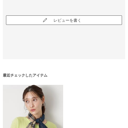
レビューを書く
最近チェックしたアイテム