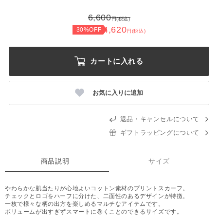
6,600
円(税込)
4,620
30%OFF
円(税込)
カートに入れる
お気に入りに追加
返品・キャンセルについて
ギフトラッピングについて
商品説明
サイズ
やわらかな肌当たりが心地よいコットン素材のプリントスカーフ。
チェックとロゴをハーフに分けた、二面性のあるデザインが特徴。
一枚で様々な柄の出方を楽しめるマルチなアイテムです。
ボリュームが出すぎずスマートに巻くことのできるサイズです。