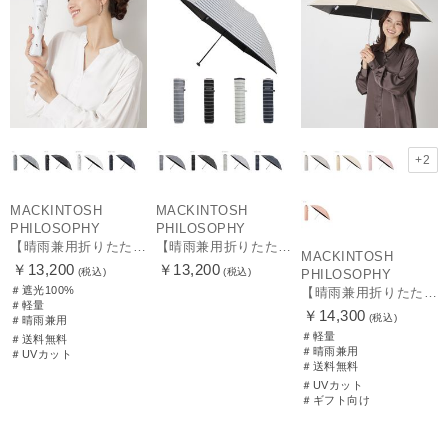
+2
MACKINTOSH
MACKINTOSH
PHILOSOPHY
PHILOSOPHY
【晴雨兼用折りたたみ日傘】マッキントッシュ フィロソフィー (MACKINTOSH PHILOSOPHY)コーギー 雨の日OK 軽量 遮光100％ 遮熱 UV
【晴雨兼用折りたたみ日傘】マッキントッシュ フィロソフィー (MACKINTOSH PHILOSOPHY) ボーダー 雨の日OK 軽量 一級遮光99.99% 遮熱 UV 晴雨兼用
MACKINTOSH
￥13,200
￥13,200
(税込)
(税込)
PHILOSOPHY
＃遮光100%
【晴雨兼用折りたたみ日傘】マッキントッシュ フィロソフィー (MACKINTOSH PHILOSOPHY)シャンブレーワンポイントロゴ
＃軽量
￥14,300
(税込)
＃晴雨兼用
＃軽量
＃送料無料
＃晴雨兼用
＃UVカット
＃送料無料
＃UVカット
＃ギフト向け