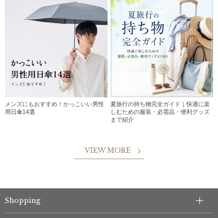
メンズにもおすすめ！かっこいい男性
夏旅行の持ち物完全ガイド｜快適に楽
用日傘14選
しむための服装・必需品・便利グッズ
まで紹介
VIEW MORE
Shopping