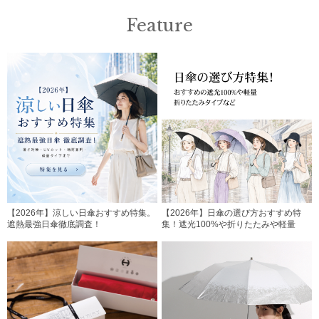
Feature
【2026年】涼しい日傘おすすめ特集。
【2026年】日傘の選び方おすすめ特
遮熱最強日傘徹底調査！
集！遮光100%や折りたたみや軽量