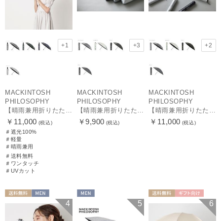
+1
+3
+2
MACKINTOSH
MACKINTOSH
MACKINTOSH
PHILOSOPHY
PHILOSOPHY
PHILOSOPHY
【晴雨兼用折りたたみ日傘】マッキントッシュ フィロソフィー (MACKINTOSH PHILOSOPHY) バーブレラ サンプロテクト（SUNPROTECT）自動開閉 遮光100
【晴雨兼用折りたたみ日傘】マッキントッシュ フィロソフィー(MACKINTOSH PHILOSOPHY) バーブレラ サンプロテクトシリーズ（SUNPROTECT）無地 軽量 遮熱 遮光100 55
【晴雨兼用折りたたみ日傘】マッキントッシュ フィロソフィー(MACKINTOSH PHILOSOPHY) バーブレラ サンプロテクトシリーズ（SUNPROTECT）無地 軽量 遮熱 遮光100 60
￥11,000
￥9,900
￥11,000
(税込)
(税込)
(税込)
＃遮光100%
＃軽量
＃晴雨兼用
＃送料無料
＃ワンタッチ
＃UVカット
送料無料
MEN
MEN
送料無料
ギフト向け
4
5
6
MEN