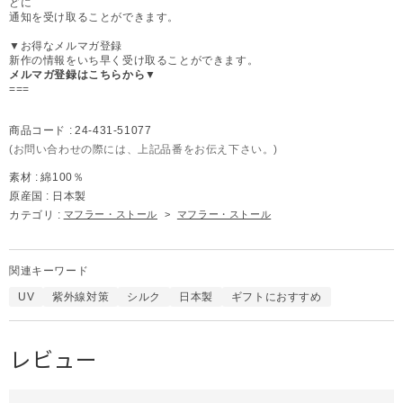
どに
通知を受け取ることができます。
▼お得なメルマガ登録
新作の情報をいち早く受け取ることができます。
メルマガ登録はこちらから▼
===
商品コード :
24-431-51077
(お問い合わせの際には、上記品番をお伝え下さい。)
素材 :
綿100％
原産国 :
日本製
カテゴリ :
マフラー・ストール
>
マフラー・ストール
関連キーワード
UV
紫外線対策
シルク
日本製
ギフトにおすすめ
レビュー